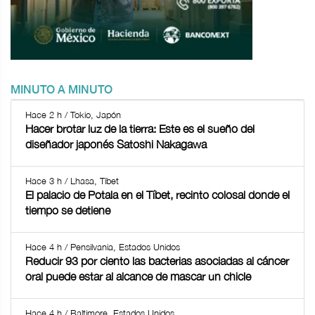
MINUTO A MINUTO
Hace 2 h / Tokio, Japón
Hacer brotar luz de la tierra: Este es el sueño del
diseñador japonés Satoshi Nakagawa
Hace 3 h / Lhasa, Tíbet
El palacio de Potala en el Tíbet, recinto colosal donde el
tiempo se detiene
Hace 4 h / Pensilvania, Estados Unidos
Reducir 93 por ciento las bacterias asociadas al cáncer
oral puede estar al alcance de mascar un chicle
Hace 4 h / Baltimore, Estados Unidos