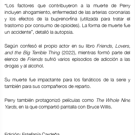
“Los factores que contribuyeron a la muerte de Perry
incluyen ahogamiento, enfermedad de las arterias coronarias
y los efectos de la buprenorfina (utilizada para tratar el
trastorno por consumo de opioides). La forma de muerte fue
un accidente”, detalló la autopsia.
Según confesó el propio actor en su libro
Friends, Lovers,
and the Big Terrible Thing
(2022), mientras formó parte del
elenco de
Friends
sufrió varios episodios de adicción a las
drogas y al alcohol.
Su muerte fue impactante para
los fanáticos de la serie
y
también para sus compañeros de reparto.
Perry también protagonizó películas como
The Whole Nine
Yards
, en la que compartió pantalla con Bruce Willis.
Edición: Estefanía Cardeña