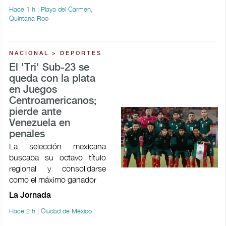
Hace 1 h | Playa del Carmen,
Quintana Roo
NACIONAL > DEPORTES
El 'Tri' Sub-23 se
queda con la plata
en Juegos
Centroamericanos;
pierde ante
Venezuela en
penales
La selección mexicana
buscaba su octavo título
regional y consolidarse
como el máximo ganador
La Jornada
Hace 2 h | Ciudad de México