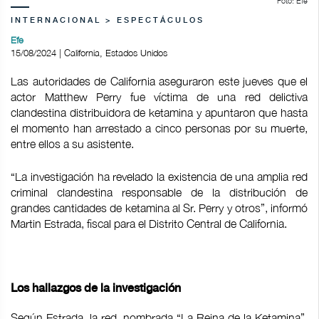
Foto: Efe
INTERNACIONAL > ESPECTÁCULOS
Efe
15/08/2024 | California, Estados Unidos
Las autoridades de California aseguraron este jueves que el
actor Matthew Perry fue víctima de una red delictiva
clandestina distribuidora de ketamina y apuntaron que hasta
el momento han arrestado a cinco personas por su muerte,
entre ellos a su asistente.
“La investigación ha revelado la existencia de una amplia red
criminal clandestina responsable de la distribución de
grandes cantidades de ketamina al Sr. Perry y otros”, informó
Martin Estrada, fiscal para el Distrito Central de California.
Los hallazgos de la investigación
Según Estrada, la red, nombrada “La Reina de la Ketamina”,