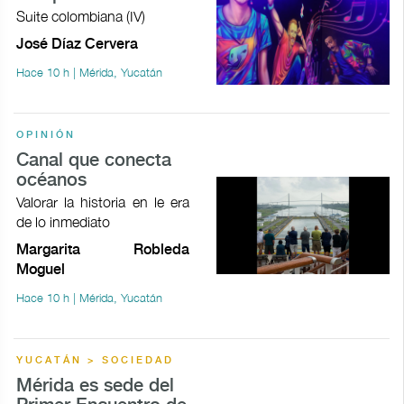
Suite colombiana (IV)
José Díaz Cervera
Hace 10 h | Mérida, Yucatán
OPINIÓN
Canal que conecta
océanos
Valorar la historia en le era
de lo inmediato
Margarita Robleda
Moguel
Hace 10 h | Mérida, Yucatán
YUCATÁN > SOCIEDAD
Mérida es sede del