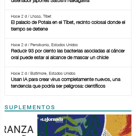
diseñador japonés Satoshi Nakagawa
Hace 2 d / Lhasa, Tíbet
El palacio de Potala en el Tíbet, recinto colosal donde el
tiempo se detiene
Hace 2 d / Pensilvania, Estados Unidos
Reducir 93 por ciento las bacterias asociadas al cáncer
oral puede estar al alcance de mascar un chicle
Hace 2 d / Baltimore, Estados Unidos
Usan IA para crear virus completamente nuevos, una
tendencia que podría ser peligrosa: científicos
SUPLEMENTOS