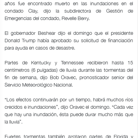
años fue encontrado muerto en las inundaciones en el
condado Clay, dijo la subdirectora de Gestión de
Emergencias del condado, Revelle Berry.
El gobernador Beshear dijo el domingo que el presidente
Donald Trump había aprobado su solicitud de financiación
para ayuda en casos de desastre.
Partes de Kentucky y Tennessee recibieron hasta 15
centímetros (6 pulgadas) de lluvia durante las tormentas del
fin de semana, dijo Bob Oravec, pronosticador senior del
Servicio Meteorológico Nacional.
“Los efectos continuarán por un tiempo, habrá muchos ríos
crecidos e inundaciones”, dijo Oravec el domingo. “Cada vez
que hay una inundación, ésta puede durar mucho más que
la lluvia”.
Fuertes tormentas también azotaron partes de Florida y