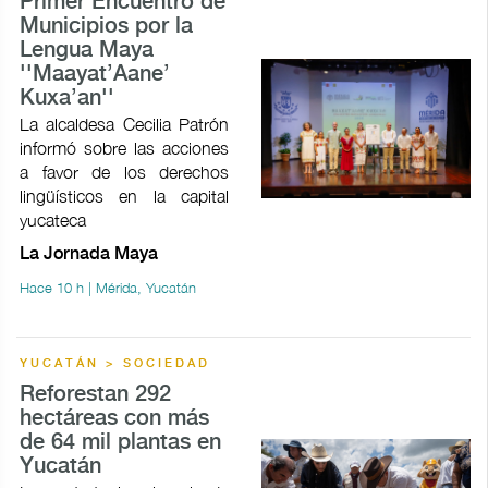
Primer Encuentro de
Municipios por la
Lengua Maya
''Maayat’Aane’
Kuxa’an''
La alcaldesa Cecilia Patrón
informó sobre las acciones
a favor de los derechos
lingüísticos en la capital
yucateca
La Jornada Maya
Hace 10 h | Mérida, Yucatán
YUCATÁN > SOCIEDAD
Reforestan 292
hectáreas con más
de 64 mil plantas en
Yucatán