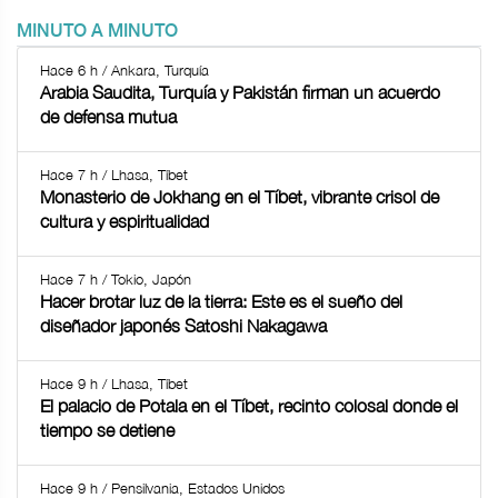
MINUTO A MINUTO
Hace 6 h / Ankara, Turquía
Arabia Saudita, Turquía y Pakistán firman un acuerdo
de defensa mutua
Hace 7 h / Lhasa, Tíbet
Monasterio de Jokhang en el Tíbet, vibrante crisol de
cultura y espiritualidad
Hace 7 h / Tokio, Japón
Hacer brotar luz de la tierra: Este es el sueño del
diseñador japonés Satoshi Nakagawa
Hace 9 h / Lhasa, Tíbet
El palacio de Potala en el Tíbet, recinto colosal donde el
tiempo se detiene
Hace 9 h / Pensilvania, Estados Unidos