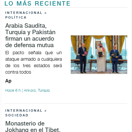
LO MÁS RECIENTE
INTERNACIONAL >
POLÍTICA
Arabia Saudita,
Turquía y Pakistán
firman un acuerdo
de defensa mutua
El pacto señala que un
ataque armado a cualquiera
de los tres estados será
contra todos
Ap
Hace 6 h | Ankara, Turquía
INTERNACIONAL >
SOCIEDAD
Monasterio de
Jokhang en el Tíbet,