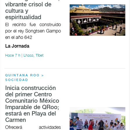
vibrante crisol de
cultura y
espiritualidad
El recinto fue construido
por el rey Songtsen Gampo
en el año 642
La Jornada
Hace 7 h | Lhasa, Tíbet
QUINTANA ROO >
SOCIEDAD
Inicia construcción
del primer Centro
Comunitario México
Imparable de QRoo;
estará en Playa del
Carmen
Ofrecerá actividades