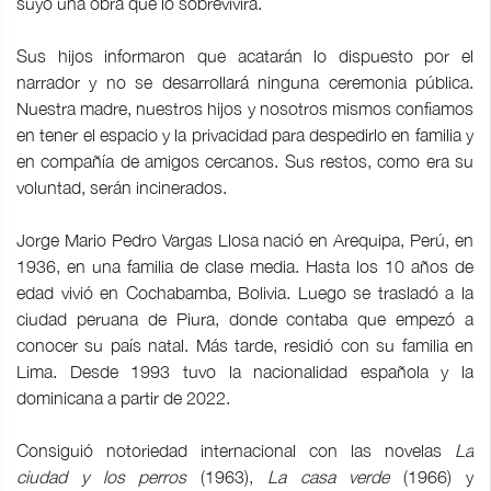
suyo una obra que lo sobrevivirá.
Sus hijos informaron que acatarán lo dispuesto por el
narrador y no se desarrollará ninguna ceremonia pública.
Nuestra madre, nuestros hijos y nosotros mismos confiamos
en tener el espacio y la privacidad para despedirlo en familia y
en compañía de amigos cercanos. Sus restos, como era su
voluntad, serán incinerados.
Jorge Mario Pedro Vargas Llosa nació en Arequipa, Perú, en
1936, en una familia de clase media. Hasta los 10 años de
edad vivió en Cochabamba, Bolivia. Luego se trasladó a la
ciudad peruana de Piura, donde contaba que empezó a
conocer su país natal. Más tarde, residió con su familia en
Lima. Desde 1993 tuvo la nacionalidad española y la
dominicana a partir de 2022.
Consiguió notoriedad internacional con las novelas
La
ciudad y los perros
(1963),
La casa verde
(1966) y