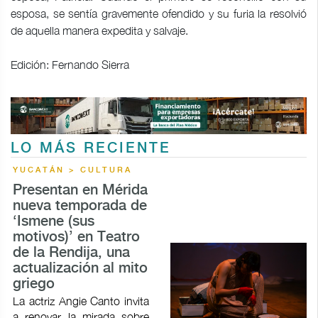
esposa, se sentía gravemente ofendido y su furia la resolvió
de aquella manera expedita y salvaje.
Edición: Fernando Sierra
LO MÁS RECIENTE
YUCATÁN > CULTURA
Presentan en Mérida
nueva temporada de
‘Ismene (sus
motivos)’ en Teatro
de la Rendija, una
actualización al mito
griego
La actriz Angie Canto invita
a renovar la mirada sobre