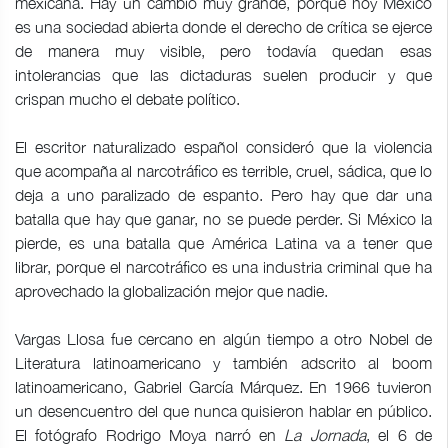
mexicana. Hay un cambio muy grande, porque hoy México
es una sociedad abierta donde el derecho de crítica se ejerce
de manera muy visible, pero todavía quedan esas
intolerancias que las dictaduras suelen producir y que
crispan mucho el debate político.
El escritor naturalizado español consideró que la violencia
que acompaña al narcotráfico es terrible, cruel, sádica, que lo
deja a uno paralizado de espanto. Pero hay que dar una
batalla que hay que ganar, no se puede perder. Si México la
pierde, es una batalla que América Latina va a tener que
librar, porque el narcotráfico es una industria criminal que ha
aprovechado la globalización mejor que nadie.
Vargas Llosa fue cercano en algún tiempo a otro Nobel de
Literatura latinoamericano y también adscrito al boom
latinoamericano, Gabriel García Márquez. En 1966 tuvieron
un desencuentro del que nunca quisieron hablar en público.
El fotógrafo Rodrigo Moya narró en
La Jornada
, el 6 de