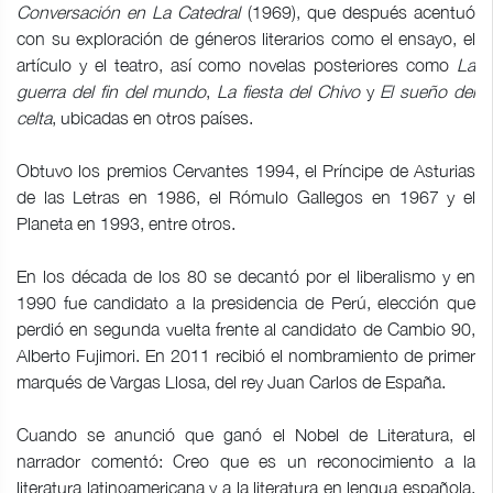
Conversación en La Catedral
(1969), que después acentuó
con su exploración de géneros literarios como el ensayo, el
artículo y el teatro, así como novelas posteriores como
La
guerra del fin del mundo
,
La fiesta del Chivo
y
El sueño del
celta
, ubicadas en otros países.
Obtuvo los premios Cervantes 1994, el Príncipe de Asturias
de las Letras en 1986, el Rómulo Gallegos en 1967 y el
Planeta en 1993, entre otros.
En los década de los 80 se decantó por el liberalismo y en
1990 fue candidato a la presidencia de Perú, elección que
perdió en segunda vuelta frente al candidato de Cambio 90,
Alberto Fujimori. En 2011 recibió el nombramiento de primer
marqués de Vargas Llosa, del rey Juan Carlos de España.
Cuando se anunció que ganó el Nobel de Literatura, el
narrador comentó: Creo que es un reconocimiento a la
literatura latinoamericana y a la literatura en lengua española,