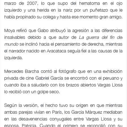
marzo de 2007, lo que supo del hematoma en el ojo
izquierdo y una herida en la nariz por un puñetazo que le
había propinado su colega y hasta ese momento gran amigo.
Moya refirió que Gabo atribuyó la agresión a las diferencias
insalvables debido a que autor de
La guerra del fin del
mundo
se inclinó hacia el pensamiento de derecha, mientras
el narrador nacido en Aracataca seguía fiel a las causas de la
izquierda.
Mercedes Barcha contó al fotógrafo que en una exhibición
privada de cine Gabriel García se encontró con el peruano y
cuando iba a saludarlo con los brazos abiertos Vargas Llosa
lo recibió con un golpe seco.
Según la versión, el hecho tuvo su origen en que mientras
ambas parejas vivían en París, los García Márquez mediaban
en las desavenencias conyugales entre Vargas Llosa y su
esposa, Patricia. Cuando el primero se reconcilió con su