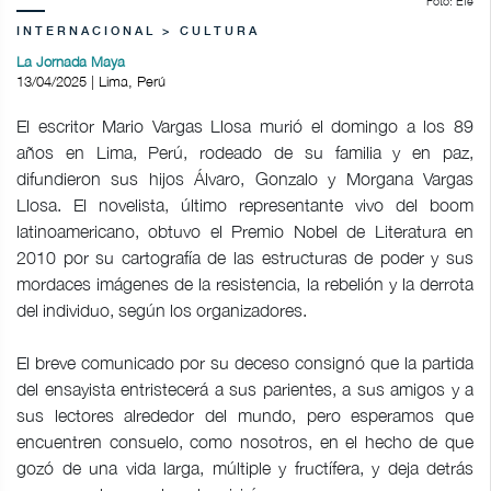
Foto: Efe
INTERNACIONAL > CULTURA
La Jornada Maya
13/04/2025 | Lima, Perú
El escritor Mario Vargas Llosa murió el domingo a los 89
años en Lima, Perú, rodeado de su familia y en paz,
difundieron sus hijos Álvaro, Gonzalo y Morgana Vargas
Llosa. El novelista, último representante vivo del boom
latinoamericano, obtuvo el Premio Nobel de Literatura en
2010 por su cartografía de las estructuras de poder y sus
mordaces imágenes de la resistencia, la rebelión y la derrota
del individuo, según los organizadores.
El breve comunicado por su deceso consignó que la partida
del ensayista entristecerá a sus parientes, a sus amigos y a
sus lectores alrededor del mundo, pero esperamos que
encuentren consuelo, como nosotros, en el hecho de que
gozó de una vida larga, múltiple y fructífera, y deja detrás