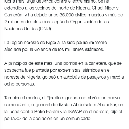
lucha más larga de África contra el extremismo. Se ha
extendido a los vecinos del norte de Nigeria, Chad, Níger y
Camerún, y ha dejado unos 35.000 civiles muertos y más de
2 millones desplazados, según la Organización de las
Naciones Unidas (ONU).
La región noreste de Nigeria ha sido particularmente
afectada por la violencia de los militantes islámicos.
A principios de este mes, una bomba en la carretera, que se
sospecha fue plantada por extremistas islámicos en el
noreste de Nigeria, golpeó un autobús de pasajeros y mató a
ocho personas.
También el martes, el Ejército nigeriano nombró a un nuevo
comandante, el general de división Abdulsalam Abubakar, en
la lucha contra Boko Haram y la ISWAP en el noreste, dijo el
portavoz de la operación en un comunicado.