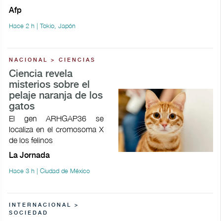
Afp
Hace 2 h | Tokio, Japón
NACIONAL > CIENCIAS
Ciencia revela
misterios sobre el
pelaje naranja de los
gatos
El gen ARHGAP36 se
localiza en el cromosoma X
de los felinos
La Jornada
Hace 3 h | Ciudad de México
INTERNACIONAL >
SOCIEDAD