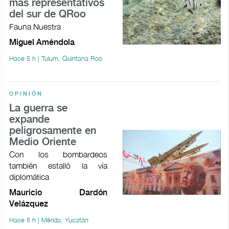
más representativos
del sur de QRoo
Fauna Nuestra
Miguel Améndola
Hace 5 h | Tulum, Quintana Roo
OPINIÓN
La guerra se
expande
peligrosamente en
Medio Oriente
Con los bombardeos
también estalló la vía
diplomática
Mauricio Dardón
Velázquez
Hace 5 h | Mérida, Yucatán