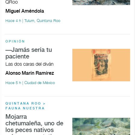
QRoo
Miguel Améndola
Hace 4 h | Tulum, Quintana Roo
OPINIÓN
—Jamás sería tu
paciente
Las dos caras del diván
Alonso Marín Ramírez
Hace 5 h | Ciudad de México
QUINTANA ROO >
FAUNA NUESTRA
Mojarra
chetumaleña, uno de
los peces nativos