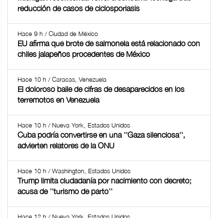
reducción de casos de ciclosporiasis
Hace 9 h / Ciudad de México
EU afirma que brote de salmonela está relacionado con
chiles jalapeños procedentes de México
Hace 10 h / Caracas, Venezuela
El doloroso baile de cifras de desaparecidos en los
terremotos en Venezuela
Hace 10 h / Nueva York, Estados Unidos
Cuba podría convertirse en una ''Gaza silenciosa'',
advierten relatores de la ONU
Hace 10 h / Washington, Estados Unidos
Trump limita ciudadanía por nacimiento con decreto;
acusa de ''turismo de parto''
Hace 12 h / Nueva York, Estados Unidos