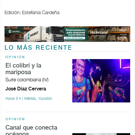
Edición: Estefanía Cardeña
LO MÁS RECIENTE
OPINIÓN
El colibrí y la
mariposa
Suite colombiana (IV)
José Díaz Cervera
Hace 3 h | Mérida, Yucatán
OPINIÓN
Canal que conecta
océanos