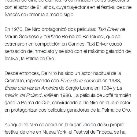
con el actor de 81 años, cuya trayectoria en el festival de cine
francés se remonta a medio siglo.
En 1976, De Niro protagonizó dos películas:
Taxi Driver d
e
Martin Scorsese y
1900
de Bernardo Bertolucci, que se
estrenaron en competición en Cannes. Taxi Driver causó
sensación de inmediato y se alzó con el máximo galardón del
festival, la Palma de Oro.
Desde entonces, De Niro ha sido un actor habitual de la
Croisette, regresando con
El rey de la comedi
a en 1983,
Érase una vez en América
de Sergio Leone en 1984 y
La
misión de Roland Joffé
en 1986. La película de Joffé también
ganó la Palma de Oro, convirtiendo a De Niro en el raro actor
en protagonizar dos películas ganadoras de la Palma de Oro.
Aunque De Niro colabora en la organización de su propio
festival de cine en Nueva York, el Festival de Tribeca, se ha