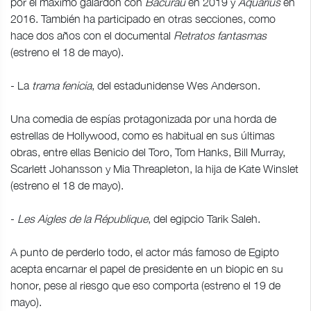
por el máximo galardón con
Bacurau
en 2019 y
Aquarius
en
2016. También ha participado en otras secciones, como
hace dos años con el documental
Retratos fantasmas
(estreno el 18 de mayo).
- La
trama fenicia
, del estadunidense Wes Anderson.
Una comedia de espías protagonizada por una horda de
estrellas de Hollywood, como es habitual en sus últimas
obras, entre ellas Benicio del Toro, Tom Hanks, Bill Murray,
Scarlett Johansson y Mia Threapleton, la hija de Kate Winslet
(estreno el 18 de mayo).
-
Les Aigles de la République
, del egipcio Tarik Saleh.
A punto de perderlo todo, el actor más famoso de Egipto
acepta encarnar el papel de presidente en un biopic en su
honor, pese al riesgo que eso comporta (estreno el 19 de
mayo).