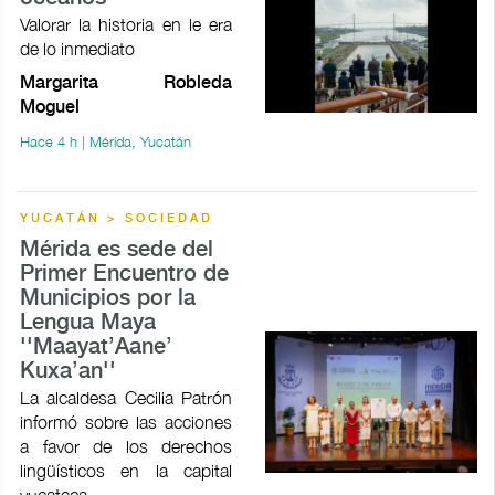
Valorar la historia en le era
de lo inmediato
Margarita Robleda
Moguel
Hace 4 h | Mérida, Yucatán
YUCATÁN > SOCIEDAD
Mérida es sede del
Primer Encuentro de
Municipios por la
Lengua Maya
''Maayat’Aane’
Kuxa’an''
La alcaldesa Cecilia Patrón
informó sobre las acciones
a favor de los derechos
lingüísticos en la capital
yucateca