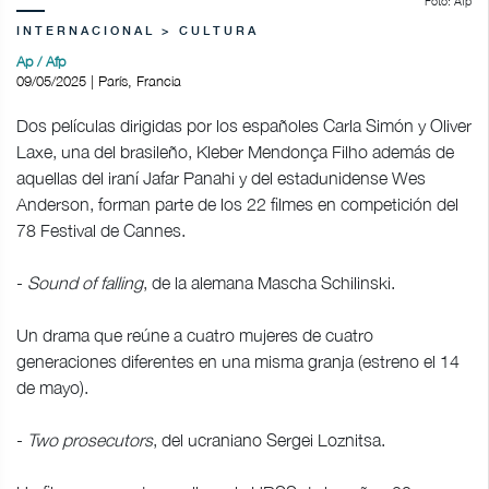
Foto: Afp
INTERNACIONAL > CULTURA
Ap / Afp
09/05/2025 | París, Francia
Dos películas dirigidas por los españoles Carla Simón y Oliver
Laxe, una del brasileño, Kleber Mendonça Filho además de
aquellas del iraní Jafar Panahi y del estadunidense Wes
Anderson, forman parte de los 22 filmes en competición del
78 Festival de Cannes.
-
Sound of falling
, de la alemana Mascha Schilinski.
Un drama que reúne a cuatro mujeres de cuatro
generaciones diferentes en una misma granja (estreno el 14
de mayo).
-
Two prosecutors
, del ucraniano Sergei Loznitsa.