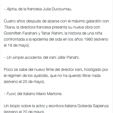
-
Alpha
, de la francesa Julia Ducournau.
Cuatro años después de alzarse con el máximo galardón con
Titane
, la directora francesa presenta su nueva obra con
Golshifteh Farahani y Tahar Rahim, la historia de una niña
confrontada a la epidemia del sida en los años 1980 (estreno
el 19 de mayo).
-
Un simple accidente
, del iraní Jafar Panahi.
Poco se sabe del nuevo filme del director iraní, hostigado por
el régimen de los ayatolás, que no ha querido filtrar nada
(estreno el 20 de mayo).
-
Fuori
, del italiano Mario Martone.
Un biopic sobre la actriz y escritora italiana Goliarda Sapienza
(estreno el 20 de mayo).