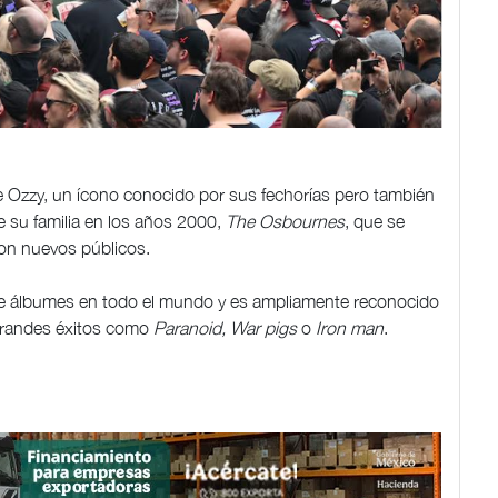
 de Ozzy, un ícono conocido por sus fechorías pero también
e su familia en los años 2000,
The Osbournes
, que se
con nuevos públicos.
e álbumes en todo el mundo y es ampliamente reconocido
grandes éxitos como
Paranoid, War pigs
o
Iron man
.