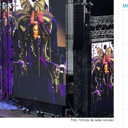
M
Foto: Tomada de redes sociales