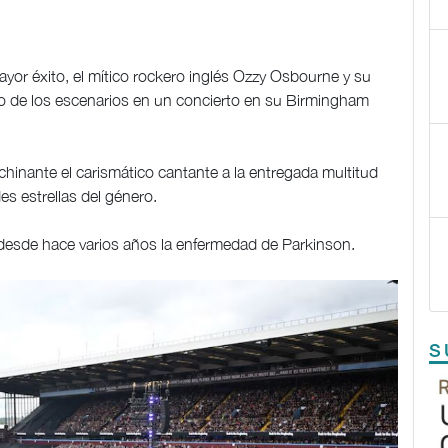
ayor éxito, el mítico rockero inglés Ozzy Osbourne y su
o de los escenarios en un concierto en su Birmingham
rechinante el carismático cantante a la entregada multitud
es estrellas del género.
e desde hace varios años la enfermedad de Parkinson.
S