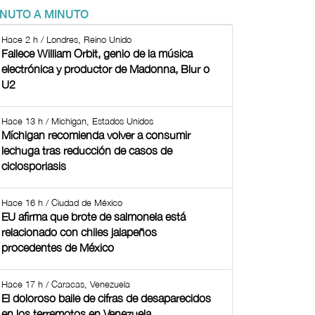
INUTO A MINUTO
Hace 2 h / Londres, Reino Unido
Fallece William Orbit, genio de la música
electrónica y productor de Madonna, Blur o
U2
Hace 13 h / Michigan, Estados Unidos
Míchigan recomienda volver a consumir
lechuga tras reducción de casos de
ciclosporiasis
Hace 16 h / Ciudad de México
EU afirma que brote de salmonela está
relacionado con chiles jalapeños
procedentes de México
Hace 17 h / Caracas, Venezuela
El doloroso baile de cifras de desaparecidos
en los terremotos en Venezuela