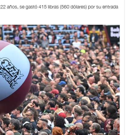
2 años, se gastó 415 libras (560 dólares) por su entrada