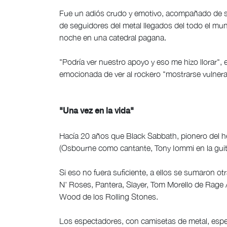
Fue un adiós crudo y emotivo, acompañado de 
de seguidores del metal llegados del todo el mun
noche en una catedral pagana.
"Podría ver nuestro apoyo y eso me hizo llorar",
emocionada de ver al rockero "mostrarse vulnera
"Una vez en la vida"
Hacía 20 años que Black Sabbath, pionero del he
(Osbourne como cantante, Tony Iommi en la guitarr
Si eso no fuera suficiente, a ellos se sumaron 
N' Roses, Pantera, Slayer, Tom Morello de Rage
Wood de los Rolling Stones.
Los espectadores, con camisetas de metal, esp