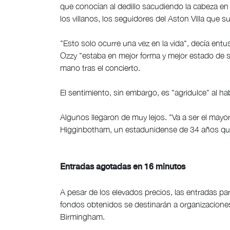
que conocían al dedillo sacudiendo la cabeza en
los villanos, los seguidores del Aston Villa que s
"Esto solo ocurre una vez en la vida", decía ent
Ozzy "estaba en mejor forma y mejor estado de s
mano tras el concierto.
El sentimiento, sin embargo, es "agridulce" al ha
Algunos llegaron de muy lejos. "Va a ser el mayo
Higginbotham, un estadunidense de 34 años que
Entradas agotadas en 16 minutos
A pesar de los elevados precios, las entradas p
fondos obtenidos se destinarán a organizaciones
Birmingham.