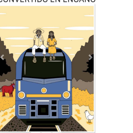
Previous
Next