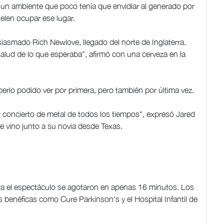
 un ambiente que poco tenía que envidiar al generado por
uelen ocupar ese lugar.
usiasmado Rich Newlove, llegado del norte de Inglaterra.
alud de lo que esperaba", afirmó con una cerveza en la
berlo podido ver por primera, pero también por última vez.
r concierto de metal de todos los tiempos", expresó Jared
 vino junto a su novia desde Texas.
ara el espectáculo se agotaron en apenas 16 minutos. Los
 benéficas como Cure Parkinson's y el Hospital Infantil de