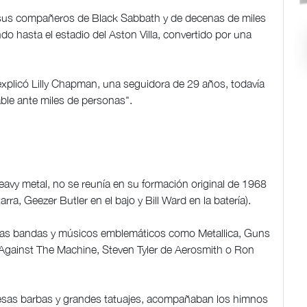
sus compañeros de Black Sabbath y de decenas de miles
do hasta el estadio del Aston Villa, convertido por una
 explicó Lilly Chapman, una seguidora de 29 años, todavía
ble ante miles de personas".
avy metal, no se reunía en su formación original de 1968
a, Geezer Butler en el bajo y Bill Ward en la batería).
otras bandas y músicos emblemáticos como Metallica, Guns
 Against The Machine, Steven Tyler de Aerosmith o Ron
esas barbas y grandes tatuajes, acompañaban los himnos