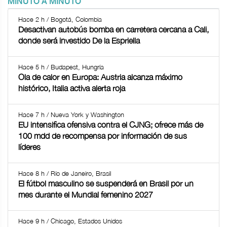
MINUTO A MINUTO
Hace 2 h / Bogotá, Colombia
Desactivan autobús bomba en carretera cercana a Cali,
donde será investido De la Espriella
Hace 5 h / Budapest, Hungría
Ola de calor en Europa: Austria alcanza máximo
histórico, Italia activa alerta roja
Hace 7 h / Nueva York y Washington
EU intensifica ofensiva contra el CJNG; ofrece más de
100 mdd de recompensa por información de sus
líderes
Hace 8 h / Río de Janeiro, Brasil
El fútbol masculino se suspenderá en Brasil por un
mes durante el Mundial femenino 2027
Hace 9 h / Chicago, Estados Unidos