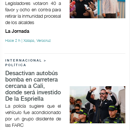
Legisladores votaron 40 a
favor y ocho en contra para
retirar la inmunidad procesal
de los alcaldes
La Jornada
Hace 2 h | Xalapa, Veracruz
INTERNACIONAL >
POLÍTICA
Desactivan autobús
bomba en carretera
cercana a Cali,
donde será investido
De la Espriella
La policía sugiere que el
vehículo fue acondicionado
por un grupo disidente de
las FARC