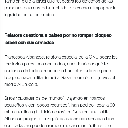
También pidió a Israel que respetara los derechos de las
personas bajo custodia, incluido el derecho a impugnar la
legalidad de su detención.
Relatora cuestiona a países por no romper bloqueo
israelí con sus armadas
Francesca Albanese, relatora especial de la ONU sobre los
territorios palestinos ocupados, cuestionó por qué las
naciones de todo el mundo no han intentado romper el
bloqueo naval militar israelí a Gaza, informó este jueves el
medio Al Jazeera.
Si los “ciudadanos del mundo”, viajando en “barcos
pequeños y con pocos recursos”, han podido llegar a 60
millas náuticas (111 kilómetros) de Gaza en una flotilla,
Albanese preguntó por qué los países con armadas bien
equipadas no pueden romper mucho más fácilmente el