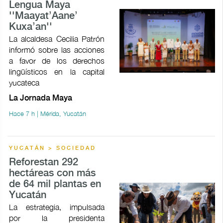
Lengua Maya
''Maayat’Aane’
Kuxa’an''
La alcaldesa Cecilia Patrón
informó sobre las acciones
a favor de los derechos
lingüísticos en la capital
yucateca
La Jornada Maya
Hace 7 h | Mérida, Yucatán
YUCATÁN > SOCIEDAD
Reforestan 292
hectáreas con más
de 64 mil plantas en
Yucatán
La estrategia, impulsada
por la presidenta