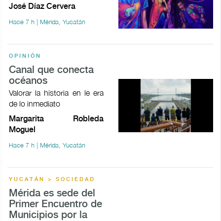
José Díaz Cervera
Hace 7 h | Mérida, Yucatán
OPINIÓN
Canal que conecta
océanos
Valorar la historia en le era
de lo inmediato
Margarita Robleda
Moguel
Hace 7 h | Mérida, Yucatán
YUCATÁN > SOCIEDAD
Mérida es sede del
Primer Encuentro de
Municipios por la