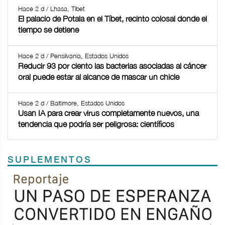
Hace 2 d / Lhasa, Tíbet
El palacio de Potala en el Tíbet, recinto colosal donde el
tiempo se detiene
Hace 2 d / Pensilvania, Estados Unidos
Reducir 93 por ciento las bacterias asociadas al cáncer
oral puede estar al alcance de mascar un chicle
Hace 2 d / Baltimore, Estados Unidos
Usan IA para crear virus completamente nuevos, una
tendencia que podría ser peligrosa: científicos
SUPLEMENTOS
Previous
Next
TODOS LOS SUPLEMENTOS