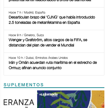
Hace 7 h / Madrid, España
Desarticulan brazo del 'CJNG' que había introducido
2.5 toneladas de metanfetamina en España
Hace 9 h / Ginebra, Suiza
Wenger y Grafström, altos cargos de la FIFA, se
distancian del plan de vender el Mundial
Hace 10 h / Dubai, Emiratos Árabes Unidos
Irán y Omán acuerdan ruta marítima en el estrecho de
Ormuz; afinan anuncio conjunto
SUPLEMENTOS