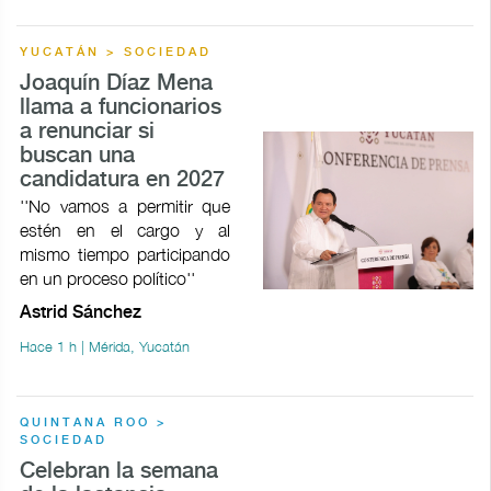
YUCATÁN > SOCIEDAD
Joaquín Díaz Mena
llama a funcionarios
a renunciar si
buscan una
candidatura en 2027
''No vamos a permitir que
estén en el cargo y al
mismo tiempo participando
en un proceso político''
Astrid Sánchez
Hace 1 h | Mérida, Yucatán
QUINTANA ROO >
SOCIEDAD
Celebran la semana