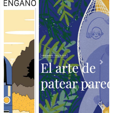
Previous
Next