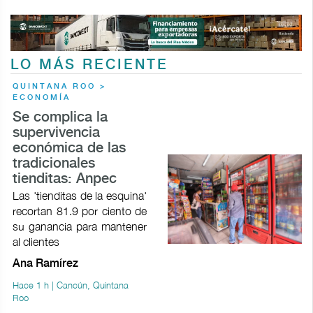
LO MÁS RECIENTE
QUINTANA ROO >
ECONOMÍA
Se complica la
supervivencia
económica de las
tradicionales
tienditas: Anpec
Las 'tienditas de la esquina'
recortan 81.9 por ciento de
su ganancia para mantener
al clientes
Ana Ramírez
Hace 1 h | Cancún, Quintana
Roo