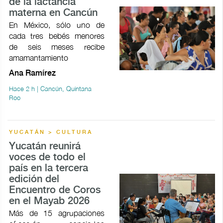
de la lactancia
materna en Cancún
En México, sólo uno de
cada tres bebés menores
de seis meses recibe
amamantamiento
Ana Ramírez
Hace 2 h | Cancún, Quintana
Roo
YUCATÁN > CULTURA
Yucatán reunirá
voces de todo el
país en la tercera
edición del
Encuentro de Coros
en el Mayab 2026
Más de 15 agrupaciones