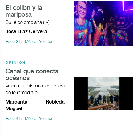
El colibrí y la
mariposa
Suite colombiana (IV)
José Díaz Cervera
Hace 3 h | Mérida, Yucatán
OPINIÓN
Canal que conecta
océanos
Valorar la historia en le era
de lo inmediato
Margarita Robleda
Moguel
Hace 4 h | Mérida, Yucatán