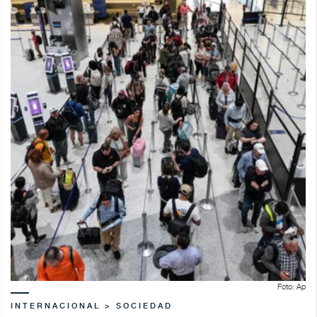
Foto: Ap
INTERNACIONAL > SOCIEDAD