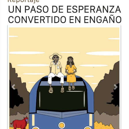
Previous
Next