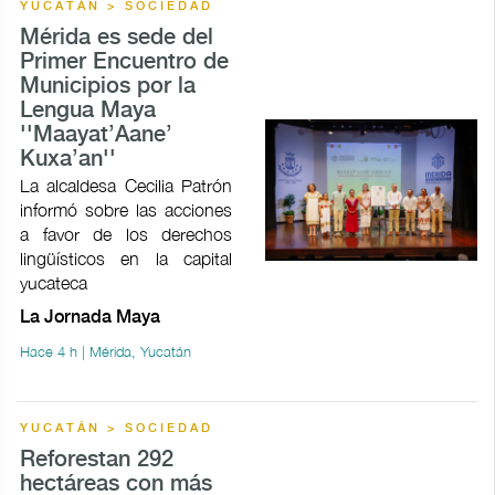
YUCATÁN > SOCIEDAD
Mérida es sede del
Primer Encuentro de
Municipios por la
Lengua Maya
''Maayat’Aane’
Kuxa’an''
La alcaldesa Cecilia Patrón
informó sobre las acciones
a favor de los derechos
lingüísticos en la capital
yucateca
La Jornada Maya
Hace 4 h | Mérida, Yucatán
YUCATÁN > SOCIEDAD
Reforestan 292
hectáreas con más