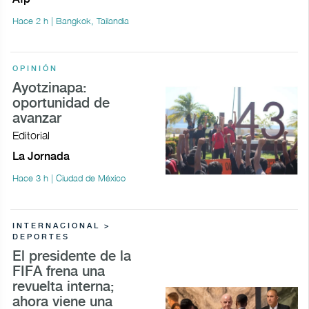
Hace 2 h | Bangkok, Tailandia
OPINIÓN
Ayotzinapa:
oportunidad de
avanzar
Editorial
La Jornada
Hace 3 h | Ciudad de México
INTERNACIONAL >
DEPORTES
El presidente de la
FIFA frena una
revuelta interna;
ahora viene una