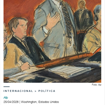
Foto: Ap
INTERNACIONAL > POLÍTICA
Afp
25/04/2026 | Washington, Estados Unidos