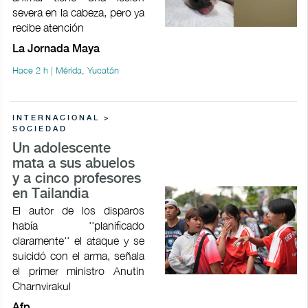
severa en la cabeza, pero ya
recibe atención
La Jornada Maya
Hace 2 h | Mérida, Yucatán
INTERNACIONAL >
SOCIEDAD
Un adolescente
mata a sus abuelos
y a cinco profesores
en Tailandia
El autor de los disparos
había ''planificado
claramente'' el ataque y se
suicidó con el arma, señala
el primer ministro Anutin
Charnvirakul
Afp