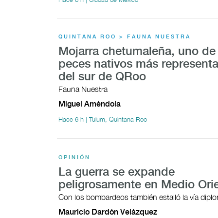
QUINTANA ROO > FAUNA NUESTRA
Mojarra chetumaleña, uno de 
peces nativos más representa
del sur de QRoo
Fauna Nuestra
Miguel Améndola
Hace 6 h | Tulum, Quintana Roo
OPINIÓN
La guerra se expande
peligrosamente en Medio Ori
Con los bombardeos también estalló la vía dipl
Mauricio Dardón Velázquez