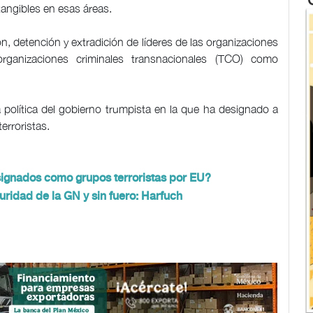
angibles en esas áreas.
ón, detención y extradición de líderes de las organizaciones
ganizaciones criminales transnacionales (TCO) como
política del gobierno trumpista en la que ha designado a
erroristas.
signados como grupos terroristas por EU?
idad de la GN y sin fuero: Harfuch