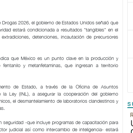
 de Drogas 2026, el gobierno de Estados Unidos señaló que
idad estará condicionada a resultados "tangibles" en el
extradiciones, detenciones, incautación de precursores
ndica que México es un punto clave en la producción y
e fentanilo y metanfetaminas, que ingresan a territorio
amento de Estado, a través de la Oficina de Asuntos
e la Ley (INL), a asegurar la cooperación del gobierno
icos, el desmantelamiento de laboratorios clandestinos y
S
cas.
n seguridad -que incluye programas de capacitación para
or judicial así como intercambio de inteligencia- estará