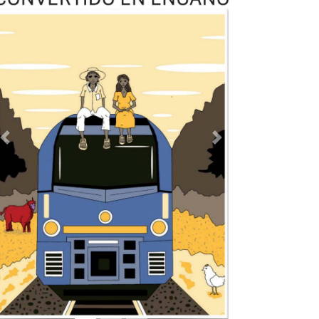
Previous
Next