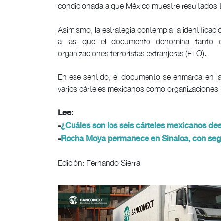
condicionada a que México muestre resultados t
Asimismo, la estrategia contempla la identificaci
a las que el documento denomina tanto or
organizaciones terroristas extranjeras (FTO).
En ese sentido, el documento se enmarca en la 
varios cárteles mexicanos como organizaciones t
Lee:
-
¿Cuáles son los seis cárteles mexicanos de
-
Rocha Moya permanece en Sinaloa, con segur
Edición: Fernando Sierra