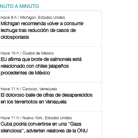
INUTO A MINUTO
Hace 8 h / Michigan, Estados Unidos
Míchigan recomienda volver a consumir
lechuga tras reducción de casos de
ciclosporiasis
Hace 10 h / Ciudad de México
EU afirma que brote de salmonela está
relacionado con chiles jalapeños
procedentes de México
Hace 11 h / Caracas, Venezuela
El doloroso baile de cifras de desaparecidos
en los terremotos en Venezuela
Hace 11 h / Nueva York, Estados Unidos
Cuba podría convertirse en una ''Gaza
silenciosa'', advierten relatores de la ONU