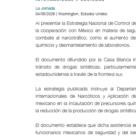
INTERNACIONAL > SOCIEDAD
La Jornada
04/05/2026 | Washington, Estados Unidos
Al presentar la Estrategia Nacional de Control
la cooperación con México en materia de segur
combate al narcotráfico, como el aumento de 
químicos y desmantelamiento de laboratorios.
El documento difundido por la Casa Blanca i
tránsito de drogas sintéticas, particularment
estadounidense a través de la frontera sur.
La estrategia publicada instruye al Depart
Internacionales de Narcóticos y Aplicación d
mexicano en la incautación de precursores quím
la reducción de la producción de drogas sintéti
El documento establece que dicha asistencia e
funcionarios mexicanos de seguridad y del sect