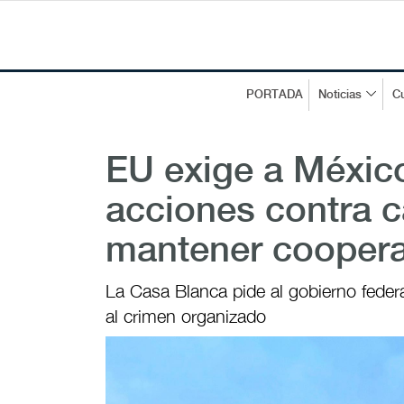
PORTADA
Noticias
Cu
EU exige a Méxic
acciones contra c
mantener coopera
La Casa Blanca pide al gobierno feder
al crimen organizado