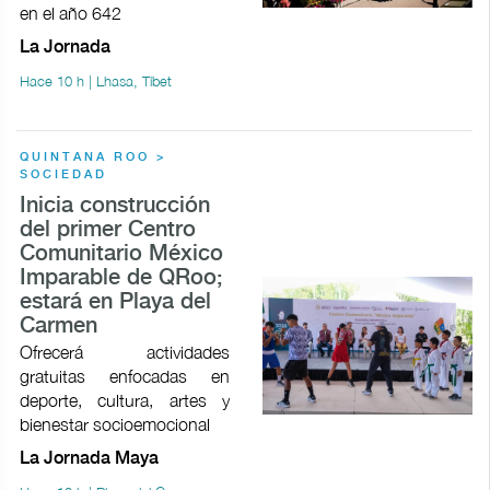
en el año 642
La Jornada
Hace 10 h | Lhasa, Tíbet
QUINTANA ROO >
SOCIEDAD
Inicia construcción
del primer Centro
Comunitario México
Imparable de QRoo;
estará en Playa del
Carmen
Ofrecerá actividades
gratuitas enfocadas en
deporte, cultura, artes y
bienestar socioemocional
La Jornada Maya