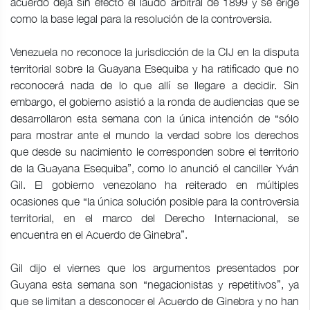
acuerdo deja sin efecto el laudo arbitral de 1899 y se erige
como la base legal para la resolución de la controversia.
Venezuela no reconoce la jurisdicción de la CIJ en la disputa
territorial sobre la Guayana Esequiba y ha ratificado que no
reconocerá nada de lo que allí se llegare a decidir. Sin
embargo, el gobierno asistió a la ronda de audiencias que se
desarrollaron esta semana con la única intención de “sólo
para mostrar ante el mundo la verdad sobre los derechos
que desde su nacimiento le corresponden sobre el territorio
de la Guayana Esequiba”, como lo anunció el canciller Yván
Gil. El gobierno venezolano ha reiterado en múltiples
ocasiones que “la única solución posible para la controversia
territorial, en el marco del Derecho Internacional, se
encuentra en el Acuerdo de Ginebra”.
Gil dijo el viernes que los argumentos presentados por
Guyana esta semana son “negacionistas y repetitivos”, ya
que se limitan a desconocer el Acuerdo de Ginebra y no han