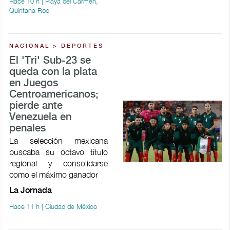
Hace 10 h | Playa del Carmen,
Quintana Roo
NACIONAL > DEPORTES
El 'Tri' Sub-23 se
queda con la plata
en Juegos
Centroamericanos;
pierde ante
Venezuela en
penales
La selección mexicana
buscaba su octavo título
regional y consolidarse
como el máximo ganador
La Jornada
Hace 11 h | Ciudad de México