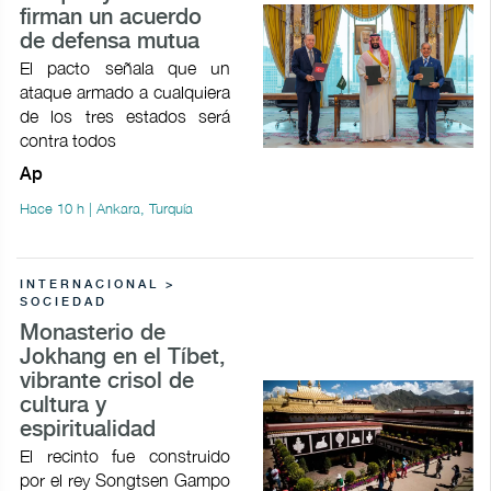
firman un acuerdo
de defensa mutua
El pacto señala que un
ataque armado a cualquiera
de los tres estados será
contra todos
Ap
Hace 10 h | Ankara, Turquía
INTERNACIONAL >
SOCIEDAD
Monasterio de
Jokhang en el Tíbet,
vibrante crisol de
cultura y
espiritualidad
El recinto fue construido
por el rey Songtsen Gampo