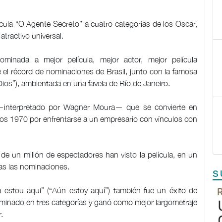
ícula “O Agente Secreto” a cuatro categorías de los Oscar,
atractivo universal.
ominada a mejor película, mejor actor, mejor película
e el récord de nominaciones de Brasil, junto con la famosa
ios”), ambientada en una favela de Río de Janeiro.
—interpretado por Wagner Moura— que se convierte en
 años 1970 por enfrentarse a un empresario con vínculos con
de un millón de espectadores han visto la película, en un
ras las nominaciones.
S
a estou aqui” (“Aún estoy aquí”) también fue un éxito de
 nominado en tres categorías y ganó como mejor largometraje
.