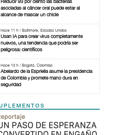
Reducir 93 por ciento las bacterias
asociadas al cáncer oral puede estar al
alcance de mascar un chicle
Hace 11 h / Baltimore, Estados Unidos
Usan IA para crear virus completamente
nuevos, una tendencia que podría ser
peligrosa: científicos
Hace 13 h / Bogotá, Colombia
Abelardo de la Espriella asume la presidencia
de Colombia y promete mano dura en
seguridad
UPLEMENTOS