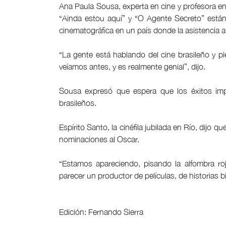
Ana Paula Sousa, experta en cine y profesora en
“Ainda estou aquí” y “O Agente Secreto” están 
cinematográfica en un país donde la asistencia al
“La gente está hablando del cine brasileño y pie
veíamos antes, y es realmente genial”, dijo.
Sousa expresó que espera que los éxitos impu
brasileños.
Espírito Santo, la cinéfila jubilada en Río, dijo q
nominaciones al Oscar.
“Estamos apareciendo, pisando la alfombra ro
parecer un productor de películas, de historias 
Edición: Fernando Sierra