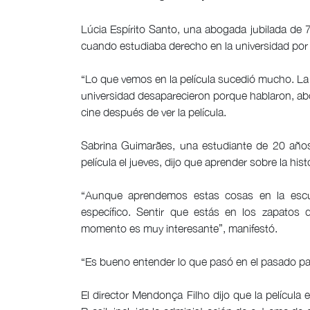
Lúcia Espírito Santo, una abogada jubilada de 
cuando estudiaba derecho en la universidad por
“Lo que vemos en la película sucedió mucho. La
universidad desaparecieron porque hablaron, abog
cine después de ver la película.
Sabrina Guimarães, una estudiante de 20 años
película el jueves, dijo que aprender sobre la hist
“Aunque aprendemos estas cosas en la esc
específico. Sentir que estás en los zapatos
momento es muy interesante”, manifestó.
“Es bueno entender lo que pasó en el pasado para
El director Mendonça Filho dijo que la película 