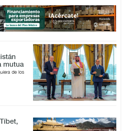
istán
a mutua
uiera de los
Tíbet,