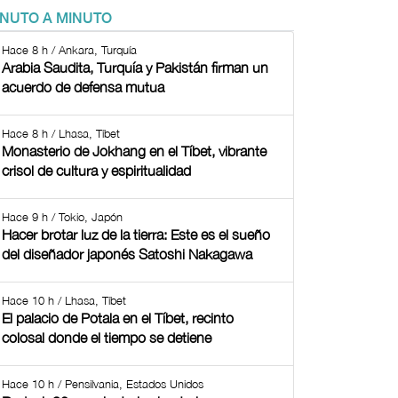
INUTO A MINUTO
Hace 8 h / Ankara, Turquía
Arabia Saudita, Turquía y Pakistán firman un
acuerdo de defensa mutua
Hace 8 h / Lhasa, Tíbet
Monasterio de Jokhang en el Tíbet, vibrante
crisol de cultura y espiritualidad
Hace 9 h / Tokio, Japón
Hacer brotar luz de la tierra: Este es el sueño
del diseñador japonés Satoshi Nakagawa
Hace 10 h / Lhasa, Tíbet
El palacio de Potala en el Tíbet, recinto
colosal donde el tiempo se detiene
Hace 10 h / Pensilvania, Estados Unidos