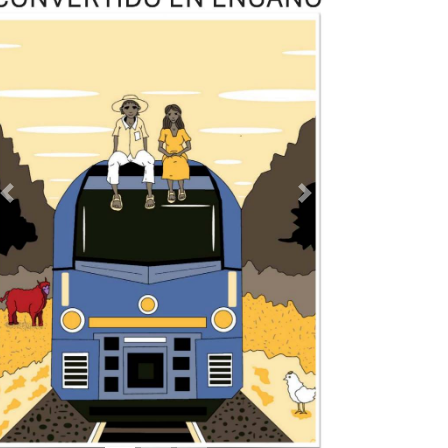
Previous
Next