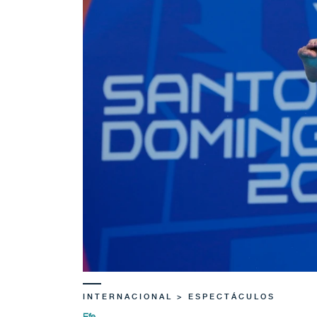
INTERNACIONAL > ESPECTÁCULOS
Efe