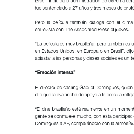
Brasil, incluida la administración de extrema de
fue sentenciado a 27 años y tres meses de prisió
Pero la película también dialoga con el clim
entrevista con The Associated Press el jueves.
“La película es muy brasileña, pero también es u
en Estados Unidos, en Europa o en Brasil”, dijo
aplastar a las personas y clases sociales es un t
“Emoción intensa”
El director de casting Gabriel Domingues, quien
dijo que la avalancha de apoyo a la película refl
“El cine brasileño está realmente en un momen
gente se conmueve mucho, con esta participaci
Domingues a AP, comparándolo con la atmósfera d