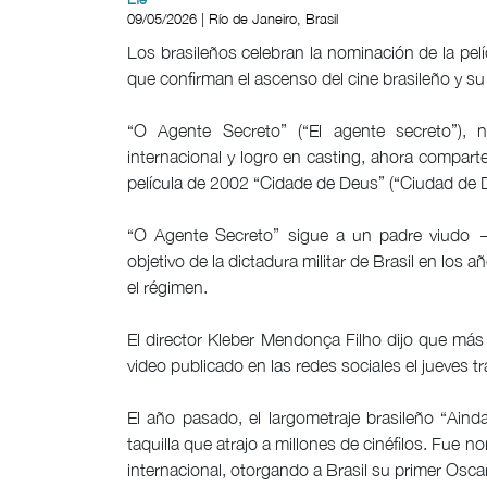
09/05/2026 | Río de Janeiro, Brasil
Los brasileños celebran la nominación de la pel
que confirman el ascenso del cine brasileño y su 
“O Agente Secreto” (“El agente secreto”), n
internacional y logro en casting, ahora compart
película de 2002 “Cidade de Deus” (“Ciudad de D
“O Agente Secreto” sigue a un padre viudo 
objetivo de la dictadura militar de Brasil en los
el régimen.
El director Kleber Mendonça Filho dijo que más 
video publicado en las redes sociales el jueves t
El año pasado, el largometraje brasileño “Aind
taquilla que atrajo a millones de cinéfilos. Fue
internacional, otorgando a Brasil su primer Oscar