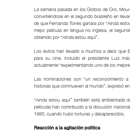
La semana pasada en los Globos de Oro, Moura 
convirtiéndose en el segundo brasileño en llev
de que Fernanda Torres ganara por “Ainda estou 
mejor película en lengua no inglesa, el segun
obtenido por “Ainda estou aquí”.
Los éxitos han llevado a muchos a decir que Br
para su cine, incluido el presidente Luiz Inác
actualmente “experimentando uno de los mejore
Las nominaciones son “un reconocimiento a n
historias que conmueven al mundo”, expresó en 
“Ainda estou aqui” también está ambientada d
películas han contribuido a la discusión nacional
1985, cuando hubo torturas y desaparecidos.
Reacción a la agitación política