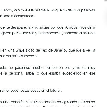
78 años, dijo que ella misma tuvo que cuidar sus palabras
 miedo a desaparecer.
 gente desaparecía y no sabías por qué. Amigos míos de la
aron por la libertad y la democracia”, comentó al salir del
 en una universidad de Río de Janeiro, que fue a ver la
oria del país es esencial.
uela, no pasamos mucho tiempo en ello y no es muy
 de la persona, saber lo que estaba sucediendo en ese
 no repetir estas cosas en el futuro”.
es una reacción a la última década de agitación política en