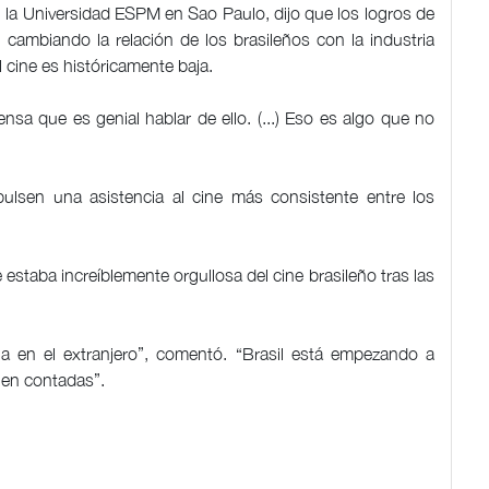
 la Universidad ESPM en Sao Paulo, dijo que los logros de
cambiando la relación de los brasileños con la industria
 cine es históricamente baja.
nsa que es genial hablar de ello. (...) Eso es algo que no
lsen una asistencia al cine más consistente entre los
ue estaba increíblemente orgullosa del cine brasileño tras las
ja en el extranjero”, comentó. “Brasil está empezando a
bien contadas”.