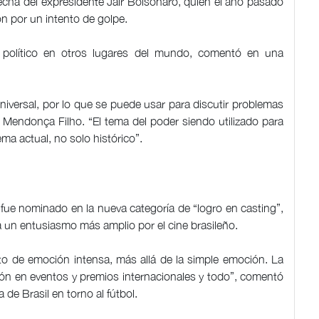
recha del expresidente Jair Bolsonaro, quien el año pasado
n por un intento de golpe.
a político en otros lugares del mundo, comentó en una
niversal, por lo que se puede usar para discutir problemas
 Mendonça Filho. “El tema del poder siendo utilizado para
ema actual, no solo histórico”.
 fue nominado en la nueva categoría de “logro en casting”,
eja un entusiasmo más amplio por el cine brasileño.
to de emoción intensa, más allá de la simple emoción. La
ón en eventos y premios internacionales y todo”, comentó
e Brasil en torno al fútbol.