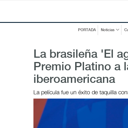
PORTADA
Noticias
Cu
La brasileña 'El a
Premio Platino a l
iberoamericana
La película fue un éxito de taquilla con