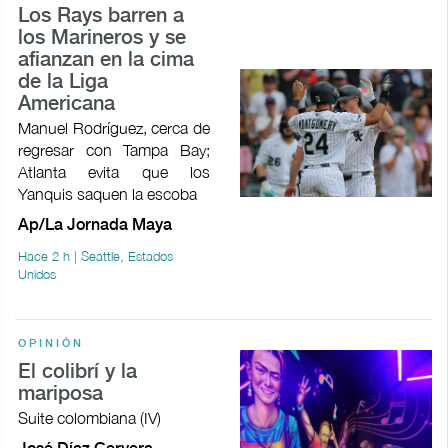
Los Rays barren a
los Marineros y se
afianzan en la cima
de la Liga
Americana
Manuel Rodríguez, cerca de
regresar con Tampa Bay;
Atlanta evita que los
Yanquis saquen la escoba
Ap/La Jornada Maya
Hace 2 h | Seattle, Estados
Unidos
OPINIÓN
El colibrí y la
mariposa
Suite colombiana (IV)