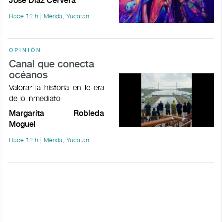
José Díaz Cervera
Hace 12 h | Mérida, Yucatán
OPINIÓN
Canal que conecta
océanos
Valorar la historia en le era
de lo inmediato
Margarita Robleda
Moguel
Hace 12 h | Mérida, Yucatán