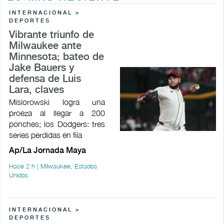
INTERNACIONAL >
DEPORTES
Vibrante triunfo de
Milwaukee ante
Minnesota; bateo de
Jake Bauers y
defensa de Luis
Lara, claves
Misiorowski logra una
proeza al llegar a 200
ponches; los Dodgers: tres
series perdidas en fila
Ap/La Jornada Maya
Hace 2 h | Milwaukee, Estados
Unidos
INTERNACIONAL >
DEPORTES