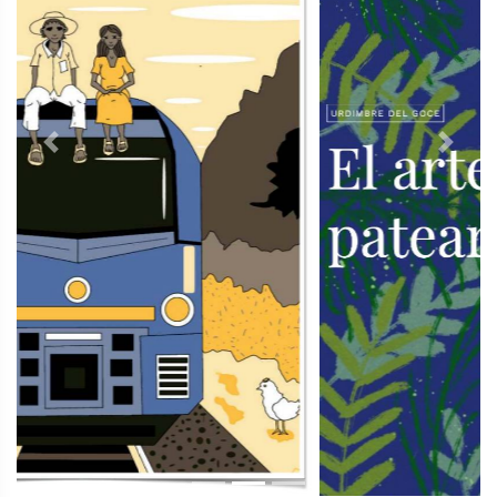
Previous
Next