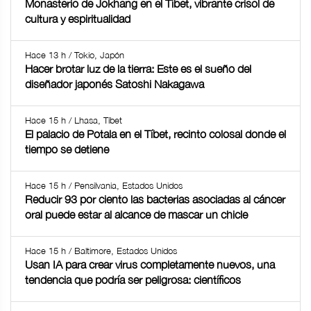
Monasterio de Jokhang en el Tíbet, vibrante crisol de
cultura y espiritualidad
Hace 13 h / Tokio, Japón
Hacer brotar luz de la tierra: Este es el sueño del
diseñador japonés Satoshi Nakagawa
Hace 15 h / Lhasa, Tíbet
El palacio de Potala en el Tíbet, recinto colosal donde el
tiempo se detiene
Hace 15 h / Pensilvania, Estados Unidos
Reducir 93 por ciento las bacterias asociadas al cáncer
oral puede estar al alcance de mascar un chicle
Hace 15 h / Baltimore, Estados Unidos
Usan IA para crear virus completamente nuevos, una
tendencia que podría ser peligrosa: científicos