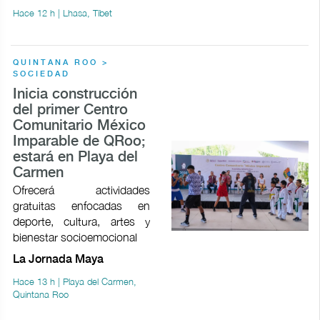
Hace 12 h | Lhasa, Tíbet
QUINTANA ROO >
SOCIEDAD
Inicia construcción
del primer Centro
Comunitario México
Imparable de QRoo;
estará en Playa del
Carmen
Ofrecerá actividades
gratuitas enfocadas en
deporte, cultura, artes y
bienestar socioemocional
La Jornada Maya
Hace 13 h | Playa del Carmen,
Quintana Roo