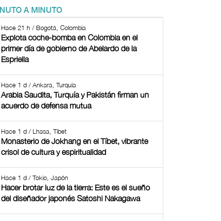
INUTO A MINUTO
Hace 21 h / Bogotá, Colombia
Explota coche-bomba en Colombia en el
primer día de gobierno de Abelardo de la
Espriella
Hace 1 d / Ankara, Turquía
Arabia Saudita, Turquía y Pakistán firman un
acuerdo de defensa mutua
Hace 1 d / Lhasa, Tíbet
Monasterio de Jokhang en el Tíbet, vibrante
crisol de cultura y espiritualidad
Hace 1 d / Tokio, Japón
Hacer brotar luz de la tierra: Este es el sueño
del diseñador japonés Satoshi Nakagawa