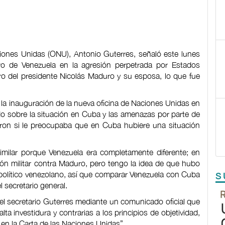
ciones Unidas (ONU), Antonio Guterres, señaló este lunes
o de Venezuela en la agresión perpetrada por Estados
ro del presidente Nicolás Maduro y su esposa, lo que fue
 la inauguración de la nueva oficina de Naciones Unidas en
ado sobre la situación en Cuba y las amenazas por parte de
aron si le preocupaba que en Cuba hubiere una situación
imilar porque Venezuela era completamente diferente; en
ón militar contra Maduro, pero tengo la idea de que hubo
político venezolano, así que comparar Venezuela con Cuba
S
 secretario general.
del secretario Guterres mediante un comunicado oficial que
lta investidura y contrarias a los principios de objetividad,
 en la Carta de las Naciones Unidas”.