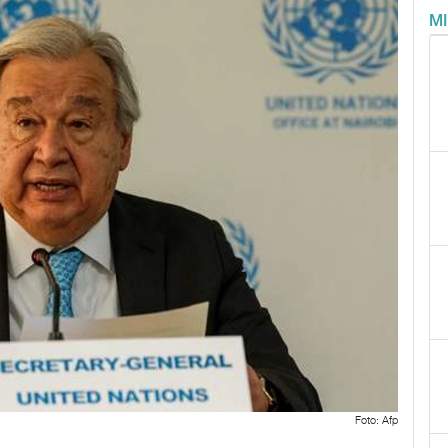
M
Foto: Afp