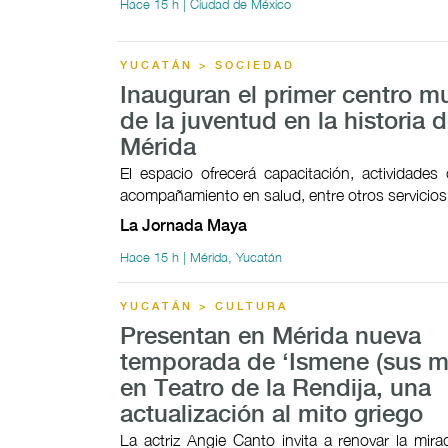
Hace 15 h | Ciudad de México
YUCATÁN > SOCIEDAD
Inauguran el primer centro mu
de la juventud en la historia 
Mérida
El espacio ofrecerá capacitación, actividades c
acompañamiento en salud, entre otros servicios
La Jornada Maya
Hace 15 h | Mérida, Yucatán
YUCATÁN > CULTURA
Presentan en Mérida nueva
temporada de ‘Ismene (sus mo
en Teatro de la Rendija, una
actualización al mito griego
La actriz Angie Canto invita a renovar la mir