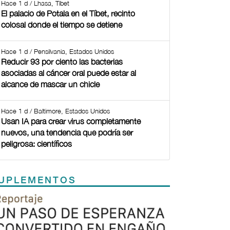
Hace 1 d / Lhasa, Tíbet
El palacio de Potala en el Tíbet, recinto
colosal donde el tiempo se detiene
Hace 1 d / Pensilvania, Estados Unidos
Reducir 93 por ciento las bacterias
asociadas al cáncer oral puede estar al
alcance de mascar un chicle
Hace 1 d / Baltimore, Estados Unidos
Usan IA para crear virus completamente
nuevos, una tendencia que podría ser
peligrosa: científicos
UPLEMENTOS