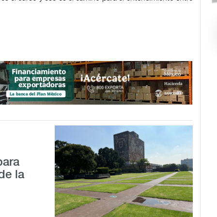
para
de la