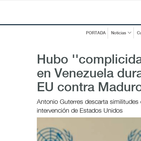
PORTADA
Noticias
Cu
Hubo ''complicid
en Venezuela dura
EU contra Madur
Antonio Guterres descarta similitudes
intervención de Estados Unidos