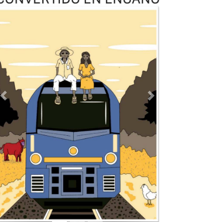
Previous
Next