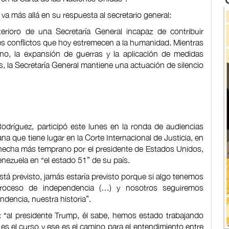
va más allá en su respuesta al secretario general:
eterioro de una Secretaría General incapaz de contribuir
des conflictos que hoy estremecen a la humanidad. Mientras
tino, la expansión de guerras y la aplicación de medidas
s, la Secretaría General mantiene una actuación de silencio
odríguez, participó este lunes en la ronda de audiencias
ana que tiene lugar en la Corte Internacional de Justicia, en
n hecha más temprano por el presidente de Estados Unidos,
enezuela en “el estado 51” de su país.
tá previsto, jamás estaría previsto porque si algo tenemos
roceso de independencia (…) y nosotros seguiremos
ndencia, nuestra historia”.
: “al presidente Trump, él sabe, hemos estado trabajando
s el curso y ese es el camino para el entendimiento entre