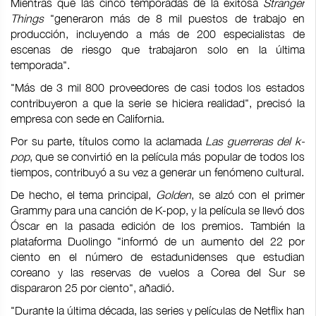
Mientras que las cinco temporadas de la exitosa
Stranger
Things
"generaron más de 8 mil puestos de trabajo en
producción, incluyendo a más de 200 especialistas de
escenas de riesgo que trabajaron solo en la última
temporada".
"Más de 3 mil 800 proveedores de casi todos los estados
contribuyeron a que la serie se hiciera realidad", precisó la
empresa con sede en California.
Por su parte, títulos como la aclamada
Las guerreras del k-
pop
, que se convirtió en la película más popular de todos los
tiempos, contribuyó a su vez a generar un fenómeno cultural.
De hecho, el tema principal,
Golden
, se alzó con el primer
Grammy para una canción de K-pop, y la película se llevó dos
Óscar en la pasada edición de los premios. También la
plataforma Duolingo "informó de un aumento del 22 por
ciento en el número de estadunidenses que estudian
coreano y las reservas de vuelos a Corea del Sur se
dispararon 25 por ciento", añadió.
"Durante la última década, las series y películas de Netflix han