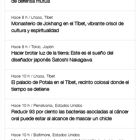
de defensa mutua
Hace 8 h / Lhasa, Tíbet
Monasterio de Jokhang en el Tíbet, vibrante crisol de
cultura y espiritualidad
Hace 8 h / Tokio, Japón
Hacer brotar luz de la tierra: Este es el sueño del
diseñador japonés Satoshi Nakagawa
Hace 10 h / Lhasa, Tíbet
El palacio de Potala en el Tíbet, recinto colosal donde el
tiempo se detiene
Hace 10 h / Pensilvania, Estados Unidos
Reducir 93 por ciento las bacterias asociadas al cáncer
oral puede estar al alcance de mascar un chicle
Hace 10 h / Baltimore, Estados Unidos