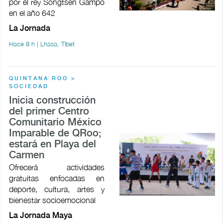
por el rey Songtsen Gampo
en el año 642
La Jornada
Hace 8 h | Lhasa, Tíbet
QUINTANA ROO >
SOCIEDAD
Inicia construcción
del primer Centro
Comunitario México
Imparable de QRoo;
estará en Playa del
Carmen
Ofrecerá actividades
gratuitas enfocadas en
deporte, cultura, artes y
bienestar socioemocional
La Jornada Maya