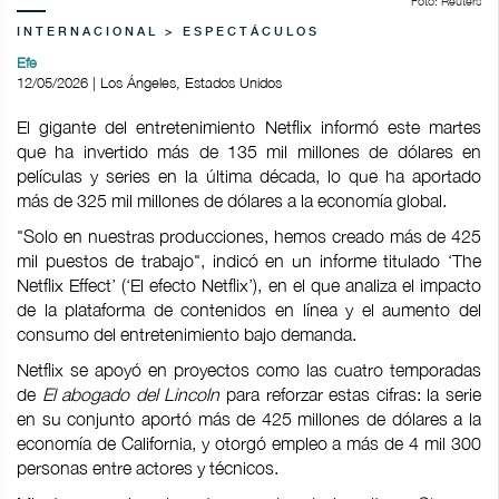
Foto: Reuters
INTERNACIONAL > ESPECTÁCULOS
Efe
12/05/2026 | Los Ángeles, Estados Unidos
El gigante del entretenimiento Netflix informó este martes
que ha invertido más de 135 mil millones de dólares en
películas y series en la última década, lo que ha aportado
más de 325 mil millones de dólares a la economía global.
"Solo en nuestras producciones, hemos creado más de 425
mil puestos de trabajo", indicó en un informe titulado ‘The
Netflix Effect’ (‘El efecto Netflix’), en el que analiza el impacto
de la plataforma de contenidos en línea y el aumento del
consumo del entretenimiento bajo demanda.
Netflix se apoyó en proyectos como las cuatro temporadas
de
El abogado del Lincoln
para reforzar estas cifras: la serie
en su conjunto aportó más de 425 millones de dólares a la
economía de California, y otorgó empleo a más de 4 mil 300
personas entre actores y técnicos.