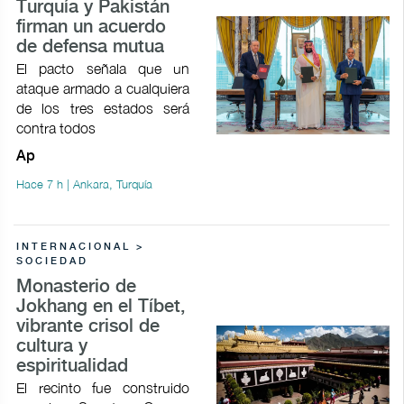
Turquía y Pakistán
firman un acuerdo
de defensa mutua
El pacto señala que un
ataque armado a cualquiera
de los tres estados será
contra todos
Ap
Hace 7 h | Ankara, Turquía
INTERNACIONAL >
SOCIEDAD
Monasterio de
Jokhang en el Tíbet,
vibrante crisol de
cultura y
espiritualidad
El recinto fue construido