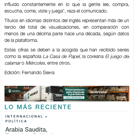
influido constantemente en lo que la gente lee, compra,
escucha, come, viste y juega", reza el comunicado.
Títulos en idiomas distintos del inglés representan más de un
tercio del total de visualizaciones, en comparación con
menos de una décima parte hace una década, según datos
de la plataforma.
Estas cifras se deben a la acogida que han recibido series
como la española
La Casa de Papel
, la coreana
El juego del
calamar
o
Miércoles
, entre otros.
Edición: Fernando Sierra
LO MÁS RECIENTE
INTERNACIONAL >
POLÍTICA
Arabia Saudita,