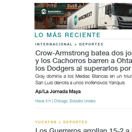
LO MÁS RECIENTE
INTERNACIONAL > DEPORTES
Crow-Armstrong batea dos j
y los Cachorros barren a Ohta
los Dodgers al superarlos por
Gray domina a los Medias Blancas en un triunf
San Luis derrota a unos inofensivos Yanquis
Ap/La Jornada Maya
Hace 3 h | Chicago, Estados Unidos
YUCATÁN > DEPORTES
Los Guerreros arrollan 15-2 a 