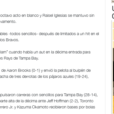
 octavo acto en blanco y Raisel Iglesias se mantuvo sin
alvamento.
es -todos sencillos- después de limitados a un hit en el
 los Bravos.
lam” cuando había un aut en la décima entrada para
 los Rays de Tampa Bay.
de Aaron Brooks (0-1) y envió la pelota al bulpén de
 racha de tres derrotas de los pájaros azules (19-24),
ulsaron carreras con sencillos para Tampa Bay (28-14),
 parte alta de la décima ante Jeff Hoffman (2-2), Toronto
errero Jr. y Kazuma Okamoto recibieron bases por bolas