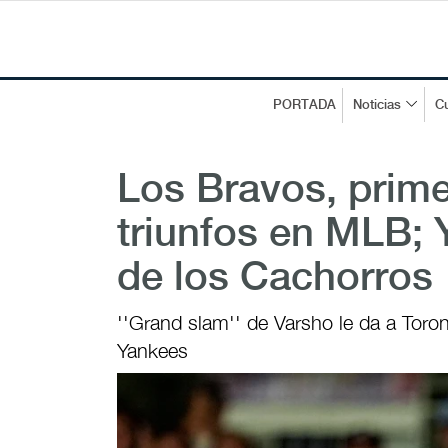
PORTADA
Noticias
Cu
Los Bravos, prime
triunfos en MLB; 
de los Cachorros
''Grand slam'' de Varsho le da a Toron
Yankees