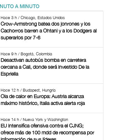
INUTO A MINUTO
Hace 3 h / Chicago, Estados Unidos
Crow-Armstrong batea dos jonrones y los
Cachorros barren a Ohtani y a los Dodgers al
superarlos por 7-6
Hace 9 h / Bogotá, Colombia
Desactivan autobús bomba en carretera
cercana a Cali, donde será investido De la
Espriella
Hace 12 h / Budapest, Hungría
Ola de calor en Europa: Austria alcanza
máximo histórico, Italia activa alerta roja
Hace 14 h / Nueva York y Washington
EU intensifica ofensiva contra el CJNG;
ofrece más de 100 mdd de recompensa por
información de sus líderes