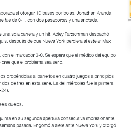
porada al otorgar 10 bases por bolas. Jonathan Aranda
se fue de 3-1, con dos pasaportes y una anotada.
de una sola carrera y un hit, Adley Rutschman despachó
quis, después de que Nueva York perdiera al estelar Max
s”, con el marcador 3-0. Se espera que el médico del equipo
 cree que el problema sea serio.
s oropéndolas al barrerlos en cuatro juegos a principios
dos de tres en esta serie. La del miércoles fue la primera
-24).
seis duelos.
a quinta en su segunda apertura consecutiva impresionante,
a semana pasada. Engomó a siete ante Nueva York y otorgó