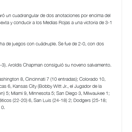
ró un cuadrangular de dos anotaciones por encima del
xta y conducir a los Medias Rojas a una victoria de 3-1
racha de juegos con cuádruple. Se fue de 2-0, con dos
0-3). Aroldis Chapman consiguió su noveno salvamento.
ashington 8, Cincinnati 7 (10 entradas); Colorado 10,
cas 6, Kansas City (Bobby Witt Jr., el Jugador de la
n) 5; Miami 9, Minnesota 5; San Diego 3, Milwaukee 1;
léticos (22-20) 6, San Luis (24-18) 2; Dodgers (25-18;
o 0.