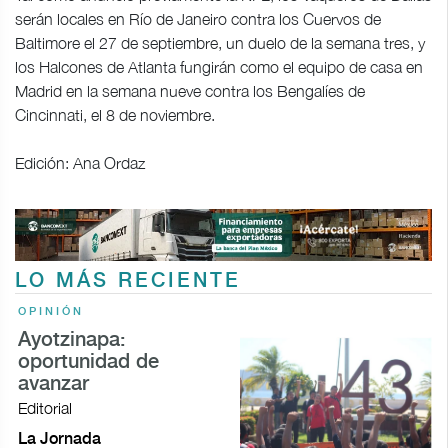
serán locales en Río de Janeiro contra los Cuervos de
Baltimore el 27 de septiembre, un duelo de la semana tres, y
los Halcones de Atlanta fungirán como el equipo de casa en
Madrid en la semana nueve contra los Bengalíes de
Cincinnati, el 8 de noviembre.
Edición: Ana Ordaz
LO MÁS RECIENTE
OPINIÓN
Ayotzinapa:
oportunidad de
avanzar
Editorial
La Jornada