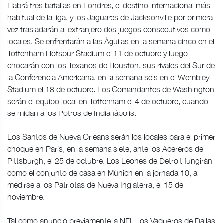
Habrá tres batallas en Londres, el destino internacional más
habitual de la liga, y los Jaguares de Jacksonville por primera
vez trasladarán al extranjero dos juegos consecutivos como
locales. Se enfrentarán a las Águilas en la semana cinco en el
Tottenham Hotspur Stadium el 11 de octubre y luego
chocarán con los Texanos de Houston, sus rivales del Sur de
la Conferencia Americana, en la semana seis en el Wembley
Stadium el 18 de octubre. Los Comandantes de Washington
serán el equipo local en Tottenham el 4 de octubre, cuando
se midan a los Potros de Indianápolis.
Los Santos de Nueva Orleans serán los locales para el primer
choque en París, en la semana siete, ante los Acereros de
Pittsburgh, el 25 de octubre. Los Leones de Detroit fungirán
como el conjunto de casa en Múnich en la jornada 10, al
medirse a los Patriotas de Nueva Inglaterra, el 15 de
noviembre.
Tal como anunció previamente la NFL, los Vaqueros de Dallas