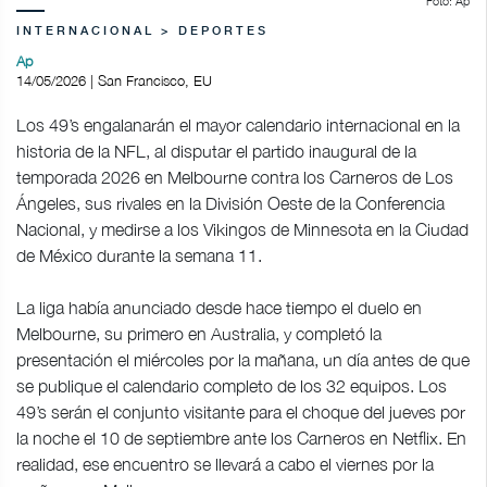
Foto: Ap
INTERNACIONAL > DEPORTES
Ap
14/05/2026 | San Francisco, EU
Los 49’s engalanarán el mayor calendario internacional en la
historia de la NFL, al disputar el partido inaugural de la
temporada 2026 en Melbourne contra los Carneros de Los
Ángeles, sus rivales en la División Oeste de la Conferencia
Nacional, y medirse a los Vikingos de Minnesota en la Ciudad
de México durante la semana 11.
La liga había anunciado desde hace tiempo el duelo en
Melbourne, su primero en Australia, y completó la
presentación el miércoles por la mañana, un día antes de que
se publique el calendario completo de los 32 equipos. Los
49’s serán el conjunto visitante para el choque del jueves por
la noche el 10 de septiembre ante los Carneros en Netflix. En
realidad, ese encuentro se llevará a cabo el viernes por la