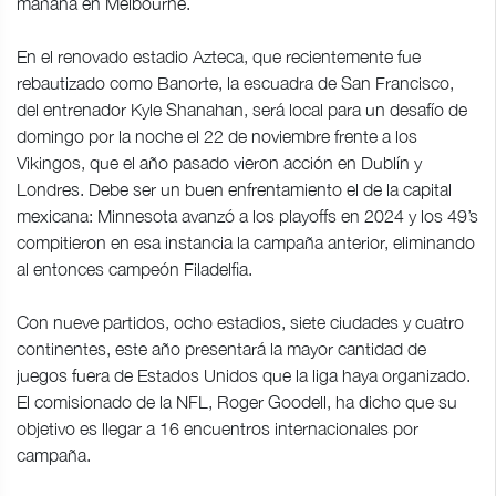
mañana en Melbourne.
En el renovado estadio Azteca, que recientemente fue
rebautizado como Banorte, la escuadra de San Francisco,
del entrenador Kyle Shanahan, será local para un desafío de
domingo por la noche el 22 de noviembre frente a los
Vikingos, que el año pasado vieron acción en Dublín y
Londres. Debe ser un buen enfrentamiento el de la capital
mexicana: Minnesota avanzó a los playoffs en 2024 y los 49’s
compitieron en esa instancia la campaña anterior, eliminando
al entonces campeón Filadelfia.
Con nueve partidos, ocho estadios, siete ciudades y cuatro
continentes, este año presentará la mayor cantidad de
juegos fuera de Estados Unidos que la liga haya organizado.
El comisionado de la NFL, Roger Goodell, ha dicho que su
objetivo es llegar a 16 encuentros internacionales por
campaña.