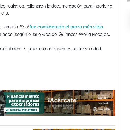
os registros, rellenaron la documentación para inscribirlo
ella.
jo llamado
Bobi
fue considerado el perro más viejo
 años, según el sitio web del Guinness World Records.
ía suficientes pruebas concluyentes sobre su edad.