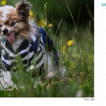
M
Foto: Afp