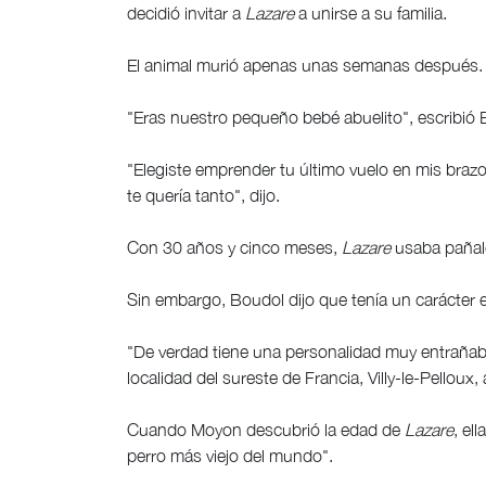
decidió invitar a
Lazare
a unirse a su familia.
El animal murió apenas unas semanas después.
"Eras nuestro pequeño bebé abuelito", escribió
"Elegiste emprender tu último vuelo en mis braz
te quería tanto", dijo.
Con 30 años y cinco meses,
Lazare
usaba pañale
Sin embargo, Boudol dijo que tenía un carácter
"De verdad tiene una personalidad muy entrañable
localidad del sureste de Francia, Villy-le-Pelloux
Cuando Moyon descubrió la edad de
Lazare
, el
perro más viejo del mundo".