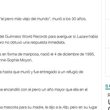
"el perro más viejo del mundo", murió a los 30 años,
el Guinness World Records para averiguar si
Lazare
había
 pero no obtuvo una respuesta inmediata.
as en forma de mariposa, nació el 4 de diciembre de 1995,
 Anne-Sophie Moyon.
a hasta que murió y fue entregado a un refugio de
S
e encandiló con el perro un año mayor que ella en el
a mascota para su madre, le dijo a la
Afp
, pero en su lugar