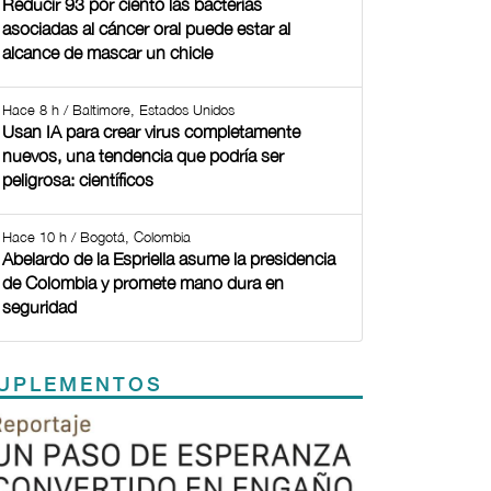
Reducir 93 por ciento las bacterias
asociadas al cáncer oral puede estar al
alcance de mascar un chicle
Hace 8 h / Baltimore, Estados Unidos
Usan IA para crear virus completamente
nuevos, una tendencia que podría ser
peligrosa: científicos
Hace 10 h / Bogotá, Colombia
Abelardo de la Espriella asume la presidencia
de Colombia y promete mano dura en
seguridad
UPLEMENTOS
Previous
Next