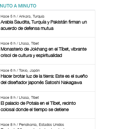
INUTO A MINUTO
Hace 5 h / Ankara, Turquía
Arabia Saudita, Turquía y Pakistán firman un
acuerdo de defensa mutua
Hace 6 h / Lhasa, Tíbet
Monasterio de Jokhang en el Tíbet, vibrante
crisol de cultura y espiritualidad
Hace 6 h / Tokio, Japón
Hacer brotar luz de la tierra: Este es el sueño
del diseñador japonés Satoshi Nakagawa
Hace 8 h / Lhasa, Tíbet
El palacio de Potala en el Tíbet, recinto
colosal donde el tiempo se detiene
Hace 8 h / Pensilvania, Estados Unidos