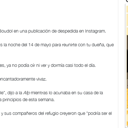
 Boudol en una publicación de despedida en Instagram.
os la noche del 14 de mayo para reunirte con tu dueña, que
s, ya no podía oír ni ver y dormía casi todo el día.
 encantadoramente vivaz.
", dijo a la
Afp
mientras lo acunaba en su casa de la
, a principios de esta semana.
la y sus compañeros del refugio creyeron que "podría ser el