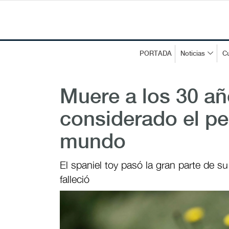
PORTADA
Noticias
Cu
Muere a los 30 añ
considerado el pe
mundo
El spaniel toy pasó la gran parte de s
falleció