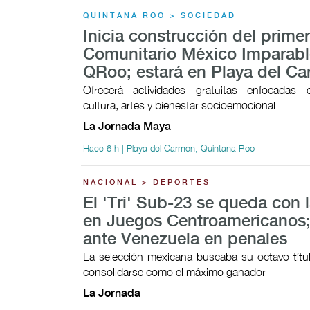
QUINTANA ROO > SOCIEDAD
Inicia construcción del prime
Comunitario México Imparabl
QRoo; estará en Playa del C
Ofrecerá actividades gratuitas enfocadas 
cultura, artes y bienestar socioemocional
La Jornada Maya
Hace 6 h | Playa del Carmen, Quintana Roo
NACIONAL > DEPORTES
El 'Tri' Sub-23 se queda con l
en Juegos Centroamericanos;
ante Venezuela en penales
La selección mexicana buscaba su octavo títul
consolidarse como el máximo ganador
La Jornada