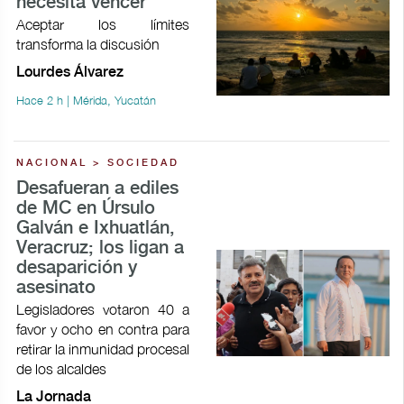
necesita vencer
Aceptar los límites
transforma la discusión
Lourdes Álvarez
Hace 2 h | Mérida, Yucatán
NACIONAL > SOCIEDAD
Desafueran a ediles
de MC en Úrsulo
Galván e Ixhuatlán,
Veracruz; los ligan a
desaparición y
asesinato
Legisladores votaron 40 a
favor y ocho en contra para
retirar la inmunidad procesal
de los alcaldes
La Jornada