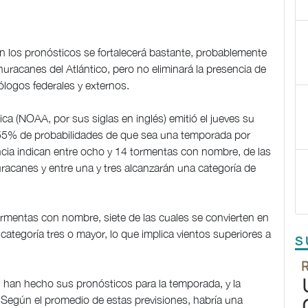
n los pronósticos se fortalecerá bastante, probablemente
uracanes del Atlántico, pero no eliminará la presencia de
logos federales y externos.
a (NOAA, por sus siglas en inglés) emitió el jueves su
n 55% de probabilidades de que sea una temporada por
cia indican entre ocho y 14 tormentas con nombre, de las
huracanes y entre una y tres alcanzarán una categoría de
mentas con nombre, siete de las cuales se convierten en
categoría tres o mayor, lo que implica vientos superiores a
S
han hecho sus pronósticos para la temporada, y la
 Según el promedio de estas previsiones, habría una