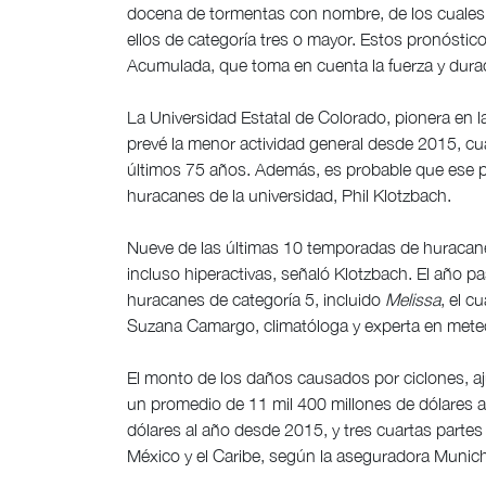
docena de tormentas con nombre, de los cuales 
ellos de categoría tres o mayor. Estos pronóstic
Acumulada, que toma en cuenta la fuerza y durac
La Universidad Estatal de Colorado, pionera en l
prevé la menor actividad general desde 2015, c
últimos 75 años. Además, es probable que ese pro
huracanes de la universidad, Phil Klotzbach.
Nueve de las últimas 10 temporadas de huracane
incluso hiperactivas, señaló Klotzbach. El año pa
huracanes de categoría 5, incluido
Melissa
, el c
Suzana Camargo, climatóloga y experta en meteor
El monto de los daños causados por ciclones, aj
un promedio de 11 mil 400 millones de dólares 
dólares al año desde 2015, y tres cuartas partes
México y el Caribe, según la aseguradora Munic