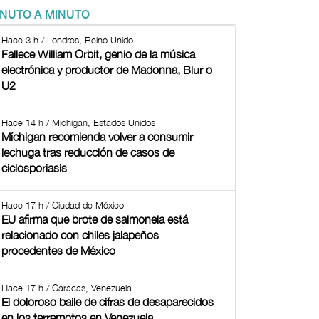
INUTO A MINUTO
Hace 3 h / Londres, Reino Unido
Fallece William Orbit, genio de la música
electrónica y productor de Madonna, Blur o
U2
Hace 14 h / Michigan, Estados Unidos
Míchigan recomienda volver a consumir
lechuga tras reducción de casos de
ciclosporiasis
Hace 17 h / Ciudad de México
EU afirma que brote de salmonela está
relacionado con chiles jalapeños
procedentes de México
Hace 17 h / Caracas, Venezuela
El doloroso baile de cifras de desaparecidos
en los terremotos en Venezuela