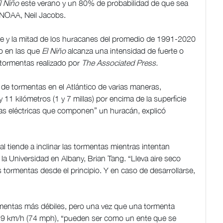
l Niño
este verano y un 80% de probabilidad de que sea
a NOAA, Neil Jacobs.
e y la mitad de los huracanes del promedio de 1991-2020
o en las que
El Niño
alcanza una intensidad de fuerte o
 tormentas realizado por
The Associated Press.
e tormentas en el Atlántico de varias maneras,
11 kilómetros (1 y 7 millas) por encima de la superficie
s eléctricas que componen” un huracán, explicó
al tiende a inclinar las tormentas mientras intentan
e la Universidad en Albany, Brian Tang. “Lleva aire seco
s tormentas desde el principio. Y en caso de desarrollarse,
rmentas más débiles, pero una vez que una tormenta
119 km/h (74 mph), “pueden ser como un ente que se