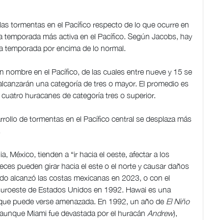
las tormentas en el Pacífico respecto de lo que ocurre en
una temporada más activa en el Pacífico. Según Jacobs, hay
na temporada por encima de lo normal.
nombre en el Pacífico, de las cuales entre nueve y 15 se
alcanzarán una categoría de tres o mayor. El promedio es
uatro huracanes de categoría tres o superior.
rrollo de tormentas en el Pacífico central se desplaza más
.
a, México, tienden a “ir hacia el oeste, afectar a los
eces pueden girar hacia el este o el norte y causar daños
o alcanzó las costas mexicanas en 2023, o con el
el suroeste de Estados Unidos en 1992. Hawai es una
que puede verse amenazada. En 1992, un año de
El Niño
 (aunque Miami fue devastada por el huracán
Andrew
),