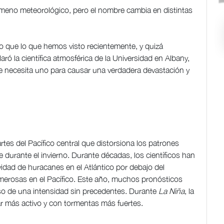
ómeno meteorológico, pero el nombre cambia en distintas
 que lo que hemos visto recientemente, y quizá
aró la científica atmosférica de la Universidad en Albany,
e necesita uno para causar una verdadera devastación y
artes del Pacífico central que distorsiona los patrones
durante el invierno. Durante décadas, los científicos han
vidad de huracanes en el Atlántico por debajo del
erosas en el Pacífico. Este año, muchos pronósticos
uso de una intensidad sin precedentes. Durante
La Niña
, la
tar más activo y con tormentas más fuertes.