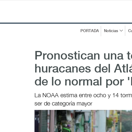
PORTADA
Noticias
Cu
Pronostican una 
huracanes del Atl
de lo normal por '
La NOAA estima entre ocho y 14 torme
ser de categoría mayor