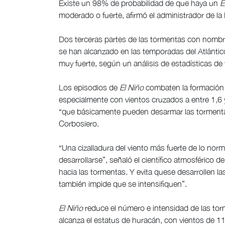
Existe un 98% de probabilidad de que haya un
E
moderado o fuerte, afirmó el administrador de l
Dos terceras partes de las tormentas con nombr
se han alcanzado en las temporadas del Atlántic
muy fuerte, según un análisis de estadísticas de
Los episodios de
El Niño
combaten la formación d
especialmente con vientos cruzados a entre 1,6 y 
“que básicamente pueden desarmar las tormenta
Corbosiero.
“Una cizalladura del viento más fuerte de lo norm
desarrollarse”, señaló el científico atmosférico d
hacia las tormentas. Y evita quese desarrollen la
también impide que se intensifiquen”.
El Niño
reduce el número e intensidad de las to
alcanza el estatus de huracán, con vientos de 