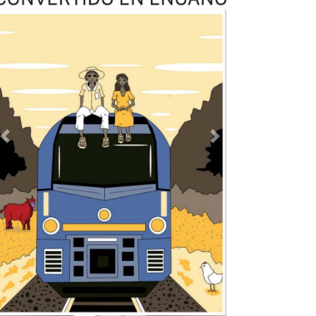
Previous
Next