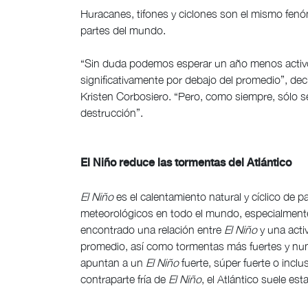
Huracanes, tifones y ciclones son el mismo fen
partes del mundo.
“Sin duda podemos esperar un año menos activo
significativamente por debajo del promedio”, decl
Kristen Corbosiero. “Pero, como siempre, sólo s
destrucción”.
El Niño reduce las tormentas del Atlántico
El Niño
es el calentamiento natural y cíclico de p
meteorológicos en todo el mundo, especialmente 
encontrado una relación entre
El Niño
y una acti
promedio, así como tormentas más fuertes y num
apuntan a un
El Niño
fuerte, súper fuerte o incl
contraparte fría de
El Niño
, el Atlántico suele es