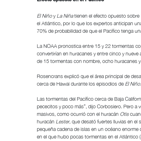
El Niño
y
La Niña
tienen el efecto opuesto sobre 
el Atlántico, por lo que los expertos anticipan 
70% de probabilidad de que el Pacífico tenga u
La NOAA pronostica entre 15 y 22 tormentas con 
convertirían en huracanes y entre cinco y nueve 
de 15 tormentas con nombre, ocho huracanes y c
Rosencrans explicó que el área principal de desa
cerca de Hawai durante los episodios de
El Niño
Las tormentas del Pacífico cerca de Baja Californi
pececitos y poco más”, dijo Corbosiero. Pero a v
masivos, como ocurrió con el huracán
Otis
cuand
huracán
Lester
, que desató fuertes lluvias en 
pequeña cadena de islas en un océano enorme 
en el que hubo pocas tormentas en el Atlántico