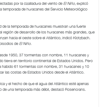
ctadas por la cizalladura del viento de
El Niño
, explicó
a temporada de huracanes del Servicio Meteorológico
ad de la temporada de huracanes muestran una fuerte
ipal región de desarrollo de los huracanes más grandes, que
nzan hacia el oeste sobre el Atlántico, indicó Klotzbach.
episodios de
El Niño.
esde 1950, 37 tormentas con nombre, 11 huracanes y
o tierra en territorio continental de Estados Unidos. Pero
ha habido 61 tormentas con nombre, 31 huracanes y 10
ar las costas de Estados Unidos desde el Atlántico.
rica y el hecho de que el agua del Atlántico esté apenas
ico de una temporada más débil, destacó Rosencrans.