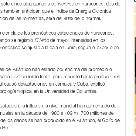
sólo cinco alcanzarían a convertirse en huracanes, dos de
os también anticipan que el índice de Energía Ciclónica
ión de las tormentas, será del 80% de lo normal.
a ciencia de los pronósticos estacionales de huracanes,
uando se registró
El Niño
de mayor intensidad en los
nóstico se ajuste a la baja en junio, según el experto en
s del Atlántico han estado por encima del promedio o
sado tuvo un inicio lento, pero repuntó hasta producir tres
ual causó devastaciones en Jamaica y Cuba, explicó
ología tropical en la Universidad de Columbia.
ustados a la inflación, a nivel mundial han aumentado de
anuales en la década de 1980 a 109 mil 700 millones de
 de los daños se han producido en el Atlántico, el Golfo de
h Re.