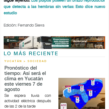
Sigue leyendo:
Los pulpos poseen un brazo reproductor
que detecta a las hembras sin verlas: Esto dice nuevo
estudio
Edición: Fernando Sierra
LO MÁS RECIENTE
YUCATÁN > SOCIEDAD
Pronóstico del
tiempo: Así será el
clima en Yucatán
este viernes 7 de
agosto
Se espera lluvia con
actividad eléctrica después
de las 2 de la tarde