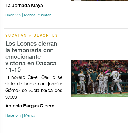
La Jornada Maya
Hace 2 h | Mérida, Yucatán
YUCATÁN > DEPORTES
Los Leones cierran
la temporada con
emocionante
victoria en Oaxaca:
11-10
El novato Óliver Carrillo se
viste de héroe con jonrón;
Gómez se vuela barda dos
veces
Antonio Bargas Cicero
Hace 5 h | Mérida