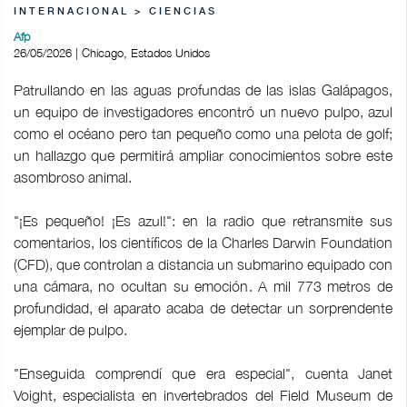
INTERNACIONAL > CIENCIAS
Afp
26/05/2026 | Chicago, Estados Unidos
Patrullando en las aguas profundas de las islas Galápagos,
un equipo de investigadores encontró un nuevo pulpo, azul
como el océano pero tan pequeño como una pelota de golf;
un hallazgo que permitirá ampliar conocimientos sobre este
asombroso animal.
"¡Es pequeño! ¡Es azul!": en la radio que retransmite sus
comentarios, los científicos de la Charles Darwin Foundation
(CFD), que controlan a distancia un submarino equipado con
una cámara, no ocultan su emoción. A mil 773 metros de
profundidad, el aparato acaba de detectar un sorprendente
ejemplar de pulpo.
"Enseguida comprendí que era especial", cuenta Janet
Voight, especialista en invertebrados del Field Museum de