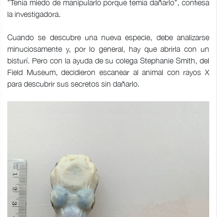
"Tenía miedo de manipularlo porque temía dañarlo", confiesa
la investigadora.
Cuando se descubre una nueva especie, debe analizarse
minuciosamente y, por lo general, hay que abrirla con un
bisturí. Pero con la ayuda de su colega Stephanie Smith, del
Field Museum, decidieron escanear al animal con rayos X
para descubrir sus secretos sin dañarlo.