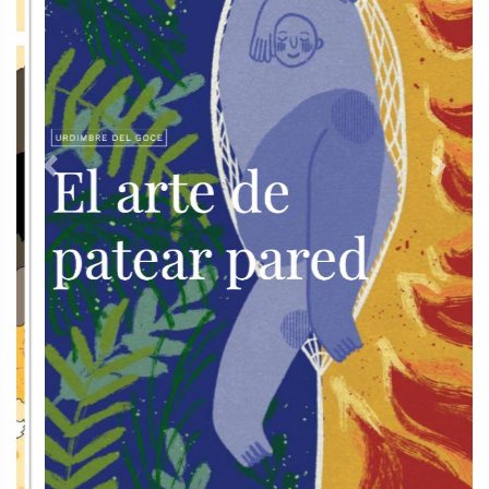
Previous
Next