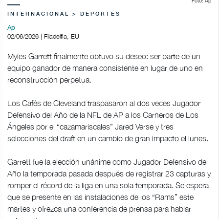
Foto: Ap
INTERNACIONAL > DEPORTES
Ap
02/06/2026 | Filadelfia, EU
Myles Garrett finalmente obtuvo su deseo: ser parte de un
equipo ganador de manera consistente en lugar de uno en
reconstrucción perpetua.
Los Cafés de Cleveland traspasaron al dos veces Jugador
Defensivo del Año de la NFL de AP a los Carneros de Los
Ángeles por el “cazamariscales” Jared Verse y tres
selecciones del draft en un cambio de gran impacto el lunes.
Garrett fue la elección unánime como Jugador Defensivo del
Año la temporada pasada después de registrar 23 capturas y
romper el récord de la liga en una sola temporada. Se espera
que se presente en las instalaciones de los “Rams” este
martes y ofrezca una conferencia de prensa para hablar