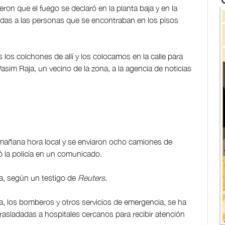
eron que el fuego se declaró en la planta baja y en la
apadas a las personas que se encontraban en los pisos
los colchones de allí y los colocamos en la calle para
Wasim Raja, un vecino de la zona, a la agencia de noticias
a mañana hora local y se enviaron ocho camiones de
 la policía en un comunicado.
ía, según un testigo de
Reuters
.
ía, los bomberos y otros servicios de emergencia, se ha
asladadas a hospitales cercanos para recibir atención