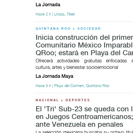
La Jornada
Hace 2 h | Lhasa, Tíbet
QUINTANA ROO > SOCIEDAD
Inicia construcción del prime
Comunitario México Imparabl
QRoo; estará en Playa del C
Ofrecerá actividades gratuitas enfocadas 
cultura, artes y bienestar socioemocional
La Jornada Maya
Hace 3 h | Playa del Carmen, Quintana Roo
NACIONAL > DEPORTES
El 'Tri' Sub-23 se queda con l
en Juegos Centroamericanos;
ante Venezuela en penales
La selección mexicana buscaba su octavo títul