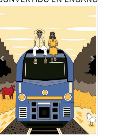
Previous
Next