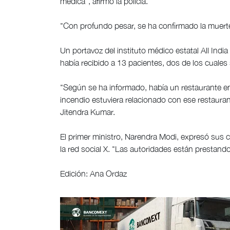
médica", afirmó la policía.
"Con profundo pesar, se ha confirmado la muerte
Un portavoz del instituto médico estatal All India
había recibido a 13 pacientes, dos de los cuales
"Según se ha informado, había un restaurante en l
incendio estuviera relacionado con ese restaurant
Jitendra Kumar.
El primer ministro, Narendra Modi, expresó sus 
la red social X. "Las autoridades están prestando 
Edición: Ana Ordaz