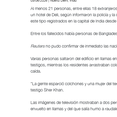
03/06/2026 | Nueva Delhi, India
Al menos 21 personas, entre ellas 18 extranjeros
un hotel de Deli, según informaron la policía y l
este tipo registrados en la capital de India desd
Entre los fallecidos había personas de Banglade
Reuters
no pudo confirmar de inmediato las naci
Varias personas saltaron del edificio en llamas e
testigos, mientras los residentes arrastraban co
caída.
"La gente esparció colchones y una mujer del ter
testigo Sher Khan.
Las imágenes de televisión mostraban a dos pers
envuelto en llamas y del que salía humo a raudal