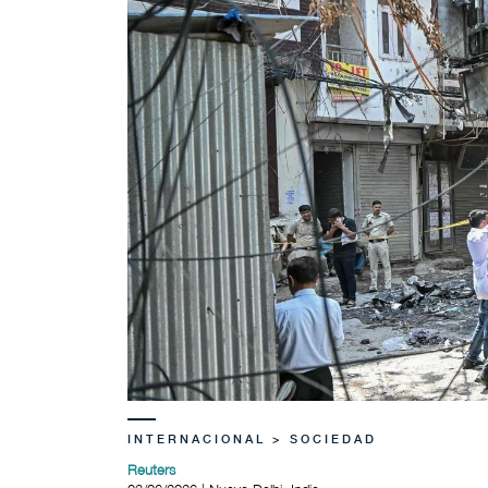
INTERNACIONAL > SOCIEDAD
Reuters