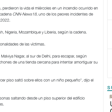
, perdieron la vida el miércoles en un incendio ocurrido en
a cadena
CNN-News18
, uno de los peores incidentes de
e 2022.
sh, Nigeria, Mozambique y Liberia, según la cadena.
onalidades de las víctimas.
n Malviya Nagar, al sur de Delhi, para escapar, según
lchones de una tienda cercana para intentar amortiguar su
cer piso saltó sobre ellos con un niño pequeño", dijo el
S
onas saltando desde un piso superior del edificio
es.