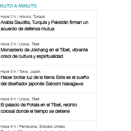
INUTO A MINUTO
Hace 2 h / Ankara, Turquía
Arabia Saudita, Turquía y Pakistán firman un
acuerdo de defensa mutua
Hace 2 h / Lhasa, Tíbet
Monasterio de Jokhang en el Tíbet, vibrante
crisol de cultura y espiritualidad
Hace 3 h / Tokio, Japón
Hacer brotar luz de la tierra: Este es el sueño
del diseñador japonés Satoshi Nakagawa
Hace 5 h / Lhasa, Tíbet
El palacio de Potala en el Tíbet, recinto
colosal donde el tiempo se detiene
Hace 5 h / Pensilvania, Estados Unidos