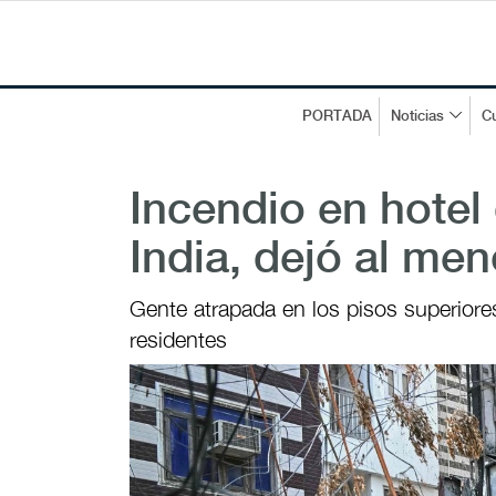
PORTADA
Noticias
Cu
Incendio en hotel
India, dejó al men
Gente atrapada en los pisos superiore
residentes