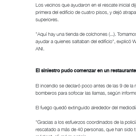
Los vecinos que ayudaron en el rescate inicial dij
primera del edificio de cuatro pisos, y dejó atr
superiores.
"Aquí hay una tienda de colchones (...). Tomamos 
ayudar a quienes saltaban del edificio", explicó 
ANI.
El siniestro pudo comenzar en un restaurante
El incendio se declaró poco antes de las 9 de l
bomberos para sofocar las llamas, según informó
El fuego quedó extinguido alrededor del mediod
"Gracias a los esfuerzos coordinados de la polic
rescatado a más de 40 personas, que han sido tr