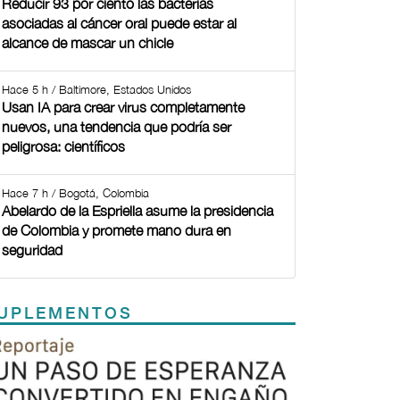
Reducir 93 por ciento las bacterias
asociadas al cáncer oral puede estar al
alcance de mascar un chicle
Hace 5 h / Baltimore, Estados Unidos
Usan IA para crear virus completamente
nuevos, una tendencia que podría ser
peligrosa: científicos
Hace 7 h / Bogotá, Colombia
Abelardo de la Espriella asume la presidencia
de Colombia y promete mano dura en
seguridad
UPLEMENTOS