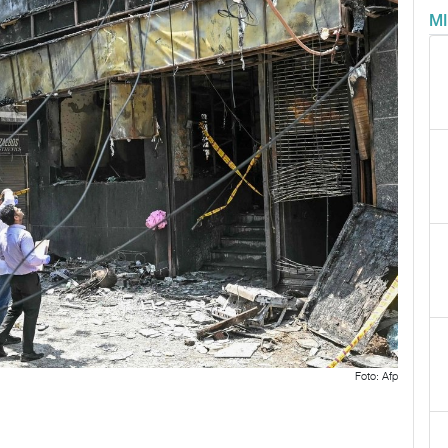
M
Foto: Afp