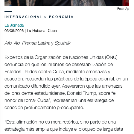
Foto: Ap
INTERNACIONAL > ECONOMÍA
La Jornada
03/06/2026 | La Habana, Cuba
Afp
,
Ap
,
Prensa Latina
y
Sputnik
Expertos de la Organización de Naciones Unidas (ONU)
denunciaron que los intentos de desestabilización de
Estados Unidos contra Cuba, mediante amenazas y
coacción, recuerdan las prácticas de la época colonial, en un
comunicado difundido ayer. Aseveraron que las amenazas
del presidente estadunidense, Donald Trump, sobre “el
honor de tomar Cuba”, representan una estrategia de
coacción profundamente preocupante.
“Esta afirmación no es mera retórica, sino parte de una
estrategia más amplia que incluye el bloqueo de larga data