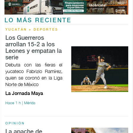
LO MÁS RECIENTE
YUCATÁN > DEPORTES
Los Guerreros
arrollan 15-2 a los
Leones y empatan la
serie
Debuta con las fieras el
yucateco Fabrizio Ramírez,
quien se coronó en la Liga
Norte de México
La Jornada Maya
Hace 1 h | Mérida
OPINIÓN
La apache de