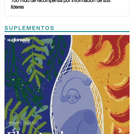
100 mdd de recompensa por información de sus
líderes
SUPLEMENTOS
Previous
Next