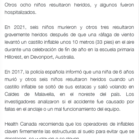
Otros ocho niños resultaron heridos, y algunos fueron
hospitalizados.
En 2021, seis niños murieron y otros tres resultaron
gravemente heridos después de que una ráfaga de viento
levantó un castillo inflable unos 10 metros (33 pies) en el aire
durante una celebración de fin de año en la escuela primaria
Hillcrest, en Devonport, Australia.
En 2017, la policía española informó que una niña de 6 años
murió y otros seis niños resultaron heridos cuando un
castillo inflable se soltó de sus estacas y salió volando en
Caldes de Malavella, en el noreste del país. Los
investigadores analizaron si el accidente fue causado por
fallas en el anclaje o un mal funcionamiento del equipo.
Health Canada recomienda que los operadores de inflables
claven firmemente las estructuras al suelo para evitar que se
desplacen, se vuelquen o se eleven.