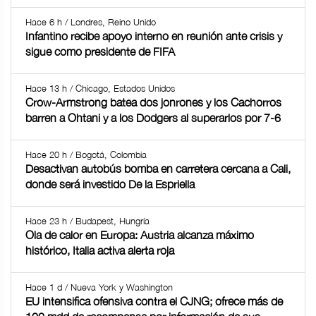
Hace 6 h / Londres, Reino Unido
Infantino recibe apoyo interno en reunión ante crisis y
sigue como presidente de FIFA
Hace 13 h / Chicago, Estados Unidos
Crow-Armstrong batea dos jonrones y los Cachorros
barren a Ohtani y a los Dodgers al superarlos por 7-6
Hace 20 h / Bogotá, Colombia
Desactivan autobús bomba en carretera cercana a Cali,
donde será investido De la Espriella
Hace 23 h / Budapest, Hungría
Ola de calor en Europa: Austria alcanza máximo
histórico, Italia activa alerta roja
Hace 1 d / Nueva York y Washington
EU intensifica ofensiva contra el CJNG; ofrece más de