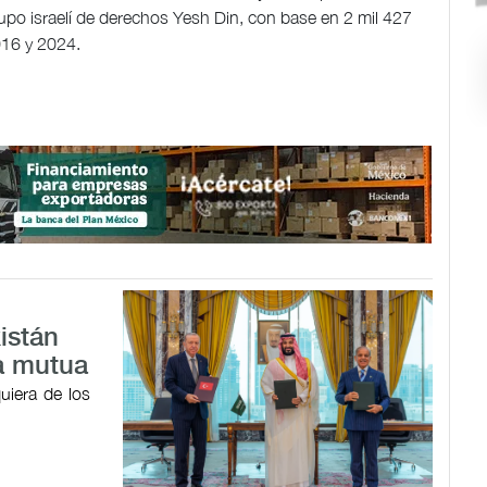
upo israelí de derechos Yesh Din, con base en 2 mil 427
016 y 2024.
istán
a mutua
uiera de los