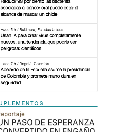
Reducir 93 por ciento las bacterias
asociadas al cáncer oral puede estar al
alcance de mascar un chicle
Hace 5 h / Baltimore, Estados Unidos
Usan IA para crear virus completamente
nuevos, una tendencia que podría ser
peligrosa: científicos
Hace 7 h / Bogotá, Colombia
Abelardo de la Espriella asume la presidencia
de Colombia y promete mano dura en
seguridad
UPLEMENTOS