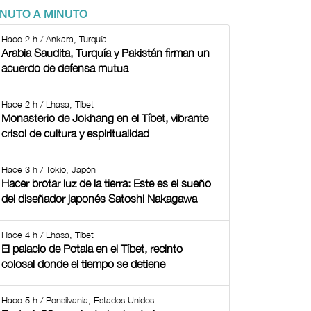
INUTO A MINUTO
Hace 2 h / Ankara, Turquía
Arabia Saudita, Turquía y Pakistán firman un
acuerdo de defensa mutua
Hace 2 h / Lhasa, Tíbet
Monasterio de Jokhang en el Tíbet, vibrante
crisol de cultura y espiritualidad
Hace 3 h / Tokio, Japón
Hacer brotar luz de la tierra: Este es el sueño
del diseñador japonés Satoshi Nakagawa
Hace 4 h / Lhasa, Tíbet
El palacio de Potala en el Tíbet, recinto
colosal donde el tiempo se detiene
Hace 5 h / Pensilvania, Estados Unidos