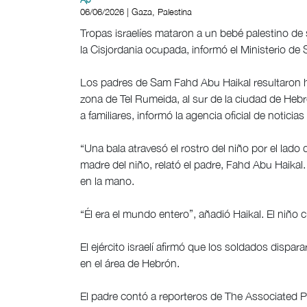
06/06/2026 | Gaza, Palestina
Tropas israelíes mataron a un bebé palestino de 
la Cisjordania ocupada, informó el Ministerio de 
Los padres de Sam Fahd Abu Haikal resultaron h
zona de Tel Rumeida, al sur de la ciudad de Hebró
a familiares, informó la agencia oficial de noticias
“Una bala atravesó el rostro del niño por el lado 
madre del niño, relató el padre, Fahd Abu Haikal.
en la mano.
“Él era el mundo entero”, añadió Haikal. El niño 
El ejército israelí afirmó que los soldados dispar
en el área de Hebrón.
El padre contó a reporteros de The Associated P