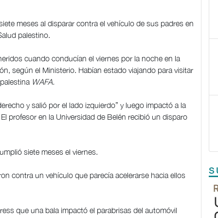
siete meses al disparar contra el vehículo de sus padres en
Salud palestino.
eridos cuando conducían el viernes por la noche en la
n, según el Ministerio. Habían estado viajando para visitar
 palestina
WAFA.
derecho y salió por el lado izquierdo” y luego impactó a la
 El profesor en la Universidad de Belén recibió un disparo
cumplió siete meses el viernes.
S
aron contra un vehículo que parecía acelerarse hacia ellos
ress que una bala impactó el parabrisas del automóvil