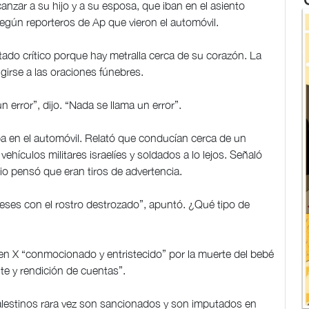
anzar a su hijo y a su esposa, que iban en el asiento
según reporteros de Ap que vieron el automóvil.
ado crítico porque hay metralla cerca de su corazón. La
rigirse a las oraciones fúnebres.
 un error”, dijo. “Nada se llama un error”.
ba en el automóvil. Relató que conducían cerca de un
ehículos militares israelíes y soldados a lo lejos. Señaló
pio pensó que eran tiros de advertencia.
meses con el rostro destrozado”, apuntó. ¿Qué tipo de
en X “conmocionado y entristecido” por la muerte del bebé
te y rendición de cuentas”.
alestinos rara vez son sancionados y son imputados en