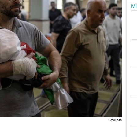
M
Foto: Afp