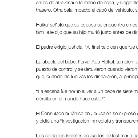
antes de atravesarle la mano derecha, y luego alc
trasero. Otra bala impactó el capó del vehículo, 
Haikal señaló que su esposa se encuentra en est
familia le dijo que su hijo murió justo antes de di
El padre exigió justicia. “Al final te dicen que fue
La abuela del bebé, Feryal Abu Heikal, también i
puesto de control y se detuvieron cuando vieron v
que, cuando las fuerzas les dispararon, al princi
“La escena fue horrible: ver a un bebé de siete 
ejército en el mundo hace esto?”.
El Consulado británico en Jerusalén se expresó 
y pidió una “investigación inmediata y transparen
Los soldados israelíes acusados de lastimar a p