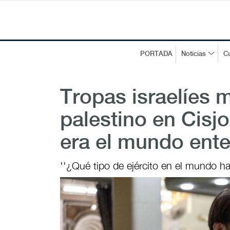
PORTADA
Noticias
Cu
Tropas israelíes 
palestino en Cisjo
era el mundo ente
''¿Qué tipo de ejército en el mundo hac