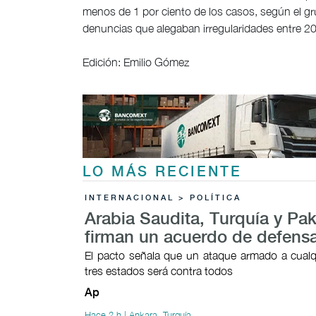
menos de 1 por ciento de los casos, según el gr
denuncias que alegaban irregularidades entre 2
Edición: Emilio Gómez
LO MÁS RECIENTE
INTERNACIONAL > POLÍTICA
Arabia Saudita, Turquía y Pak
firman un acuerdo de defens
El pacto señala que un ataque armado a cualq
tres estados será contra todos
Ap
Hace 2 h | Ankara, Turquía