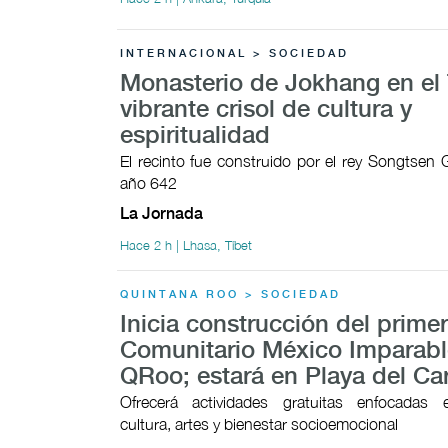
INTERNACIONAL > SOCIEDAD
Monasterio de Jokhang en el 
vibrante crisol de cultura y
espiritualidad
El recinto fue construido por el rey Songtsen
año 642
La Jornada
Hace 2 h | Lhasa, Tíbet
QUINTANA ROO > SOCIEDAD
Inicia construcción del prime
Comunitario México Imparabl
QRoo; estará en Playa del C
Ofrecerá actividades gratuitas enfocadas 
cultura, artes y bienestar socioemocional