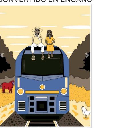
Previous
Next