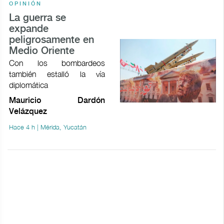
OPINIÓN
La guerra se
expande
peligrosamente en
Medio Oriente
Con los bombardeos
también estalló la vía
diplomática
Mauricio Dardón
Velázquez
Hace 4 h | Mérida, Yucatán