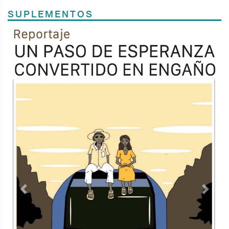
SUPLEMENTOS
Previous
Next
TODOS LOS SUPLEMENTOS
Contacto
Directorio
Aviso de privacidad