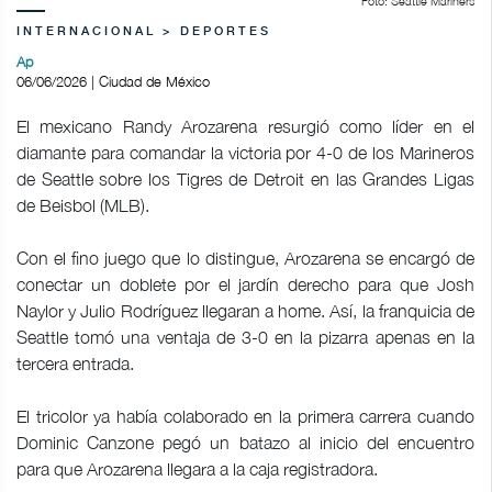
Foto: Seattle Mariners
INTERNACIONAL > DEPORTES
Ap
06/06/2026 | Ciudad de México
El mexicano Randy Arozarena resurgió como líder en el
diamante para comandar la victoria por 4-0 de los Marineros
de Seattle sobre los Tigres de Detroit en las Grandes Ligas
de Beisbol (MLB).
Con el fino juego que lo distingue, Arozarena se encargó de
conectar un doblete por el jardín derecho para que Josh
Naylor y Julio Rodríguez llegaran a home. Así, la franquicia de
Seattle tomó una ventaja de 3-0 en la pizarra apenas en la
tercera entrada.
El tricolor ya había colaborado en la primera carrera cuando
Dominic Canzone pegó un batazo al inicio del encuentro
para que Arozarena llegara a la caja registradora.