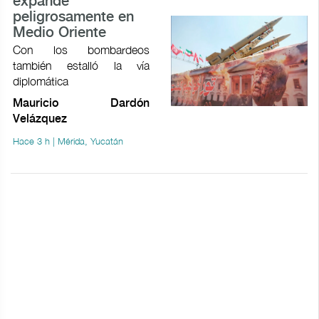
expande
peligrosamente en
Medio Oriente
Con los bombardeos
también estalló la vía
diplomática
Mauricio Dardón
Velázquez
Hace 3 h | Mérida, Yucatán