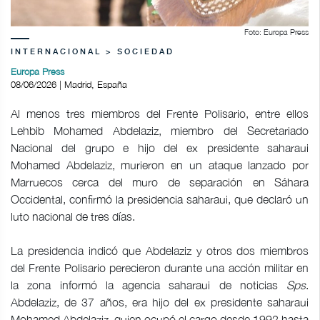
Foto: Europa Press
INTERNACIONAL > SOCIEDAD
Europa Press
08/06/2026 | Madrid, España
Al menos tres miembros del Frente Polisario, entre ellos
Lehbib Mohamed Abdelaziz, miembro del Secretariado
Nacional del grupo e hijo del ex presidente saharaui
Mohamed Abdelaziz, murieron en un ataque lanzado por
Marruecos cerca del muro de separación en Sáhara
Occidental, confirmó la presidencia saharaui, que declaró un
luto nacional de tres días.
La presidencia indicó que Abdelaziz y otros dos miembros
del Frente Polisario perecieron durante una acción militar en
la zona informó la agencia saharaui de noticias
Sps
.
Abdelaziz, de 37 años, era hijo del ex presidente saharaui
Mohamed Abdelaziz, quien ocupó el cargo desde 1992 hasta