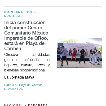
QUINTANA ROO >
SOCIEDAD
Inicia construcción
del primer Centro
Comunitario México
Imparable de QRoo;
estará en Playa del
Carmen
Ofrecerá actividades
gratuitas enfocadas en
deporte, cultura, artes y
bienestar socioemocional
La Jornada Maya
Hace 3 h | Playa del Carmen,
Quintana Roo
NACIONAL > DEPORTES