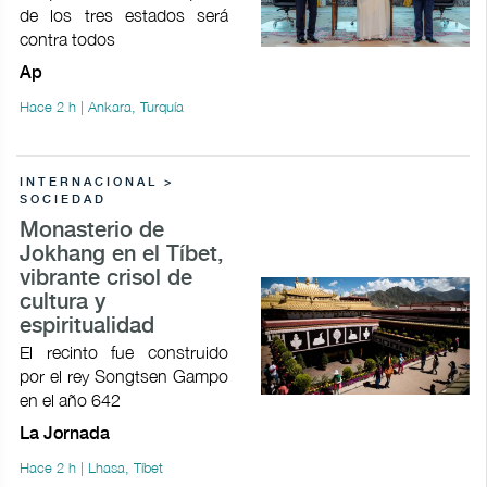
de los tres estados será
contra todos
Ap
Hace 2 h | Ankara, Turquía
INTERNACIONAL >
SOCIEDAD
Monasterio de
Jokhang en el Tíbet,
vibrante crisol de
cultura y
espiritualidad
El recinto fue construido
por el rey Songtsen Gampo
en el año 642
La Jornada
Hace 2 h | Lhasa, Tíbet