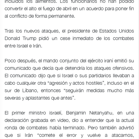
incluidos los alimentos. Los funcionarios no han podido
convertir el alto el fuego de abril en un acuerdo para poner fin
al conflicto de forma permanente.
Tras los nuevos ataques, el presidente de Estados Unidos
Donald Trump pidió un cese inmediato de los combates
entre Israel e Irán.
Poco después, el mando conjunto del ejército iraní emitió su
comunicado que decía que detendría los ataques ofensivos.
El comunicado dijo que si Israel o sus partidarios llevaban a
cabo cualquier otra “agresión y actos hostiles”, incluso en el
sur de Líbano, entonces “seguirán medidas mucho más
severas y aplastantes que antes”.
El primer ministro israelí, Benjamin Netanyahu, en una
declaración grabada en video, dio a entender que la actual
ronda de combates había terminado. Pero también advirtió
que si Irán “comete el error y vuelve a atacarnos,