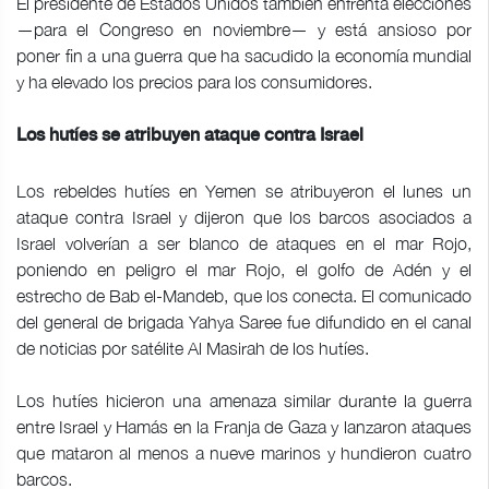
El presidente de Estados Unidos también enfrenta elecciones
—para el Congreso en noviembre— y está ansioso por
poner fin a una guerra que ha sacudido la economía mundial
y ha elevado los precios para los consumidores.
Los hutíes se atribuyen ataque contra Israel
Los rebeldes hutíes en Yemen se atribuyeron el lunes un
ataque contra Israel y dijeron que los barcos asociados a
Israel volverían a ser blanco de ataques en el mar Rojo,
poniendo en peligro el mar Rojo, el golfo de Adén y el
estrecho de Bab el-Mandeb, que los conecta. El comunicado
del general de brigada Yahya Saree fue difundido en el canal
de noticias por satélite Al Masirah de los hutíes.
Los hutíes hicieron una amenaza similar durante la guerra
entre Israel y Hamás en la Franja de Gaza y lanzaron ataques
que mataron al menos a nueve marinos y hundieron cuatro
barcos.