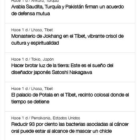
Hace 1 d / Ankara, Turquía
Arabia Saudita, Turquía y Pakistán firman un acuerdo
de defensa mutua
Hace 1 d / Lhasa, Tíbet
Monasterio de Jokhang en el Tíbet, vibrante crisol de
cultura y espiritualidad
Hace 1 d / Tokio, Japón
Hacer brotar luz de la tierra: Este es el sueño del
diseñador japonés Satoshi Nakagawa
Hace 1 d / Lhasa, Tíbet
El palacio de Potala en el Tíbet, recinto colosal donde el
tiempo se detiene
Hace 1 d / Pensilvania, Estados Unidos
Reducir 93 por ciento las bacterias asociadas al cáncer
oral puede estar al alcance de mascar un chicle