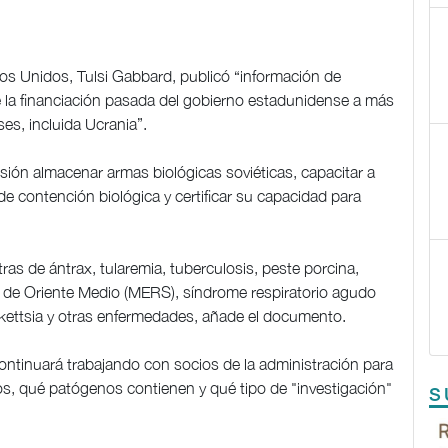
dos Unidos, Tulsi Gabbard, publicó “información de
de la financiación pasada del gobierno estadunidense a más
es, incluida Ucrania”.
sión almacenar armas biológicas soviéticas, capacitar a
de contención biológica y certificar su capacidad para
as de ántrax, tularemia, tuberculosis, peste porcina,
 de Oriente Medio (MERS), síndrome respiratorio agudo
ckettsia y otras enfermedades, añade el documento.
ontinuará trabajando con socios de la administración para
os, qué patógenos contienen y qué tipo de "investigación"
S