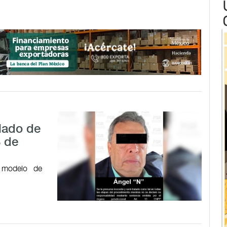
alado de
3 de
 modelo de