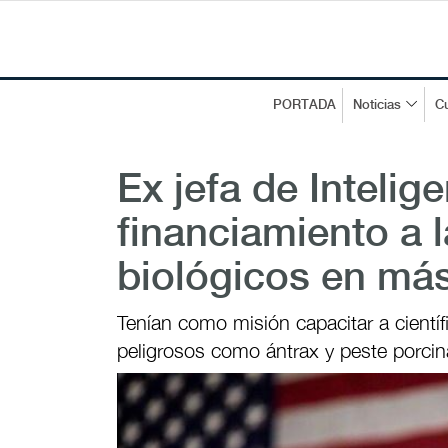
PORTADA
Noticias
Cu
Ex jefa de Intelig
financiamiento a 
biológicos en más
Tenían como misión capacitar a cientí
peligrosos como ántrax y peste porcin