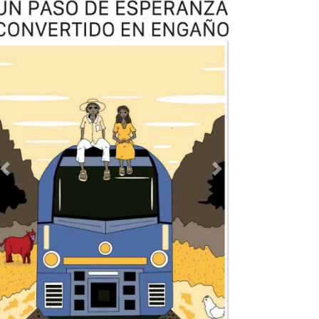
Previous
Next