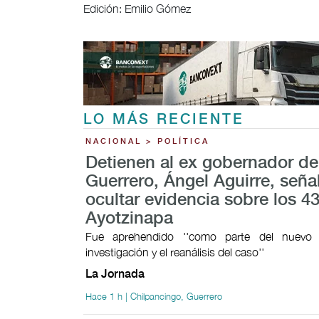
Edición: Emilio Gómez
LO MÁS RECIENTE
NACIONAL > POLÍTICA
Detienen al ex gobernador de
Guerrero, Ángel Aguirre, señ
ocultar evidencia sobre los 4
Ayotzinapa
Fue aprehendido ''como parte del nuevo
investigación y el reanálisis del caso''
La Jornada
Hace 1 h | Chilpancingo, Guerrero