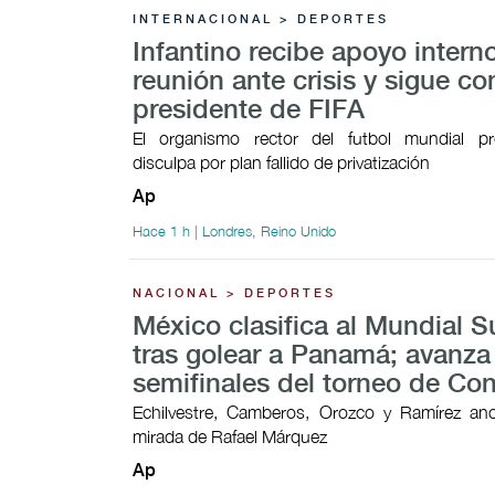
INTERNACIONAL > DEPORTES
Infantino recibe apoyo intern
reunión ante crisis y sigue c
presidente de FIFA
El organismo rector del futbol mundial p
disculpa por plan fallido de privatización
Ap
Hace 1 h | Londres, Reino Unido
NACIONAL > DEPORTES
México clasifica al Mundial 
tras golear a Panamá; avanza
semifinales del torneo de Co
Echilvestre, Camberos, Orozco y Ramírez ano
mirada de Rafael Márquez
Ap