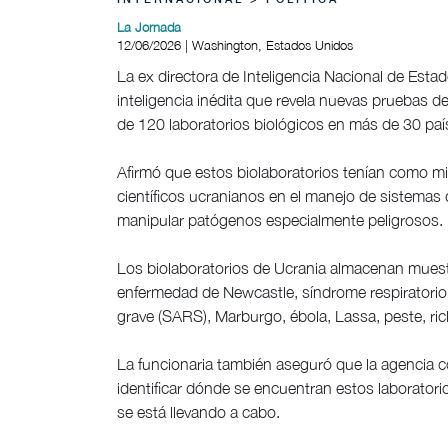
INTERNACIONAL > POLÍTICA
La Jornada
12/06/2026 | Washington, Estados Unidos
La ex directora de Inteligencia Nacional de Esta
inteligencia inédita que revela nuevas pruebas 
de 120 laboratorios biológicos en más de 30 país
Afirmó que estos biolaboratorios tenían como mi
científicos ucranianos en el manejo de sistemas 
manipular patógenos especialmente peligrosos.
Los biolaboratorios de Ucrania almacenan muestr
enfermedad de Newcastle, síndrome respiratorio
grave (SARS), Marburgo, ébola, Lassa, peste, ri
La funcionaria también aseguró que la agencia c
identificar dónde se encuentran estos laboratori
se está llevando a cabo.