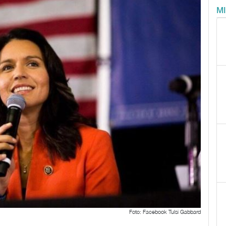
M
Foto: Facebook Tulsi Gabbard