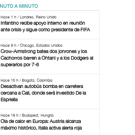
INUTO A MINUTO
Hace 1 h / Londres, Reino Unido
Infantino recibe apoyo interno en reunión
ante crisis y sigue como presidente de FIFA
Hace 9 h / Chicago, Estados Unidos
Crow-Armstrong batea dos jonrones y los
Cachorros barren a Ohtani y a los Dodgers al
superarlos por 7-6
Hace 15 h / Bogotá, Colombia
Desactivan autobús bomba en carretera
cercana a Cali, donde será investido De la
Espriella
Hace 18 h / Budapest, Hungría
Ola de calor en Europa: Austria alcanza
máximo histórico, Italia activa alerta roja