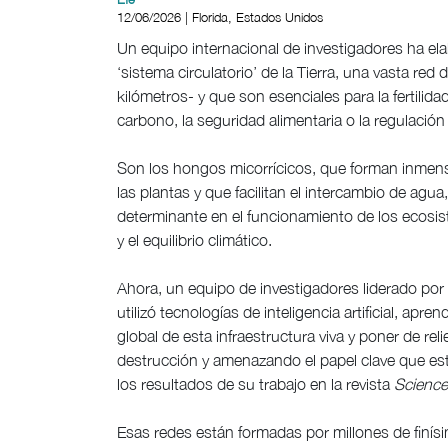
12/06/2026 | Florida, Estados Unidos
Un equipo internacional de investigadores ha ela
‘sistema circulatorio’ de la Tierra, una vasta r
kilómetros- y que son esenciales para la fertilidad
carbono, la seguridad alimentaria o la regulación 
Son los hongos micorrícicos, que forman inmens
las plantas y que facilitan el intercambio de ag
determinante en el funcionamiento de los ecosist
y el equilibrio climático.
Ahora, un equipo de investigadores liderado por
utilizó tecnologías de inteligencia artificial, apr
global de esta infraestructura viva y poner de rel
destrucción y amenazando el papel clave que es
los resultados de su trabajo en la revista
Science
Esas redes están formadas por millones de finísi