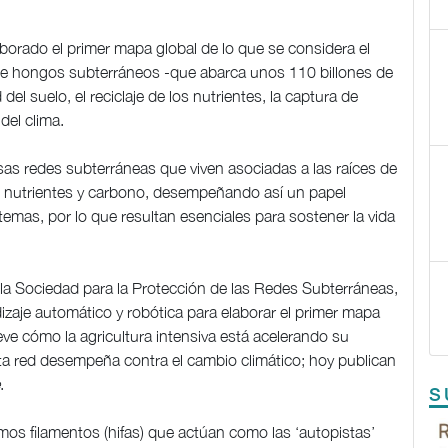
borado el primer mapa global de lo que se considera el
ed de hongos subterráneos -que abarca unos 110 billones de
 del suelo, el reciclaje de los nutrientes, la captura de
del clima.
as redes subterráneas que viven asociadas a las raíces de
ua, nutrientes y carbono, desempeñando así un papel
emas, por lo que resultan esenciales para sostener la vida
 la Sociedad para la Protección de las Redes Subterráneas,
endizaje automático y robótica para elaborar el primer mapa
ieve cómo la agricultura intensiva está acelerando su
ta red desempeña contra el cambio climático; hoy publican
.
S
mos filamentos (hifas) que actúan como las ‘autopistas’