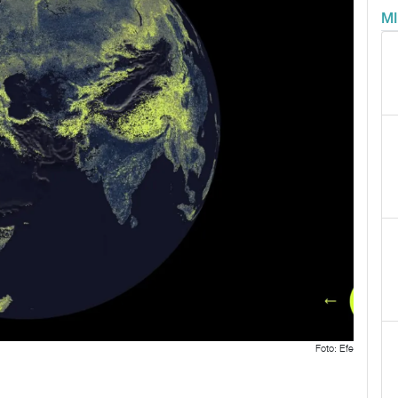
M
Foto: Efe