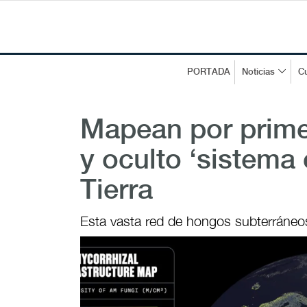
PORTADA
Noticias
Cu
Mapean por prime
y oculto ‘sistema c
Tierra
Esta vasta red de hongos subterráneos e