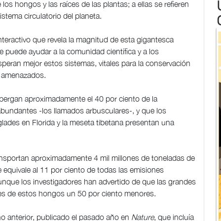
 los hongos y las raíces de las plantas; a ellas se refieren
istema circulatorio del planeta.
nteractivo que revela la magnitud de esta gigantesca
e puede ayudar a la comunidad científica y a los
eran mejor estos sistemas, vitales para la conservación
s amenazados.
albergan aproximadamente el 40 por ciento de la
abundantes -los llamados arbusculares-, y que los
glades en Florida y la meseta tibetana presentan una
nsportan aproximadamente 4 mil millones de toneladas de
 equivale al 11 por ciento de todas las emisiones
unque los investigadores han advertido de que las grandes
es de estos hongos un 50 por ciento menores.
o anterior, publicado el pasado año en
Nature
, que incluía