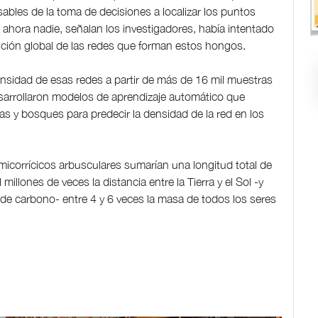
sables de la toma de decisiones a localizar los puntos
a ahora nadie, señalan los investigadores, había intentado
ribución global de las redes que forman estos hongos.
ensidad de esas redes a partir de más de 16 mil muestras
desarrollaron modelos de aprendizaje automático que
s y bosques para predecir la densidad de la red en los
micorrícicos arbusculares sumarían una longitud total de
illones de veces la distancia entre la Tierra y el Sol -y
carbono- entre 4 y 6 veces la masa de todos los seres