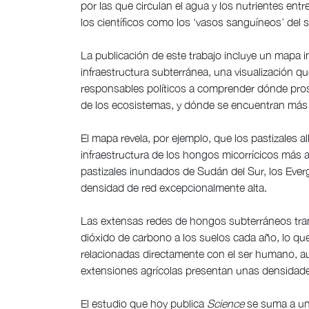
por las que circulan el agua y los nutrientes entre
los científicos como los ‘vasos sanguíneos’ del s
La publicación de este trabajo incluye un mapa i
infraestructura subterránea, una visualización qu
responsables políticos a comprender dónde prosp
de los ecosistemas, y dónde se encuentran má
El mapa revela, por ejemplo, que los pastizales 
infraestructura de los hongos micorrícicos más 
pastizales inundados de Sudán del Sur, los Ever
densidad de red excepcionalmente alta.
Las extensas redes de hongos subterráneos tra
dióxido de carbono a los suelos cada año, lo que
relacionadas directamente con el ser humano, a
extensiones agrícolas presentan unas densidad
El estudio que hoy publica
Science
se suma a un