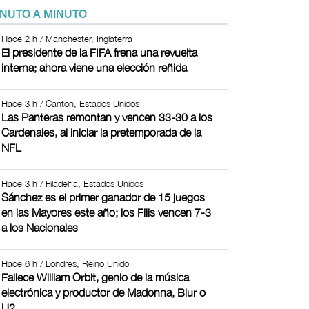
INUTO A MINUTO
Hace 2 h / Manchester, Inglaterra
El presidente de la FIFA frena una revuelta
interna; ahora viene una elección reñida
Hace 3 h / Canton, Estados Unidos
Las Panteras remontan y vencen 33-30 a los
Cardenales, al iniciar la pretemporada de la
NFL
Hace 3 h / Filadelfia, Estados Unidos
Sánchez es el primer ganador de 15 juegos
en las Mayores este año; los Filis vencen 7-3
a los Nacionales
Hace 6 h / Londres, Reino Unido
Fallece William Orbit, genio de la música
electrónica y productor de Madonna, Blur o
U2