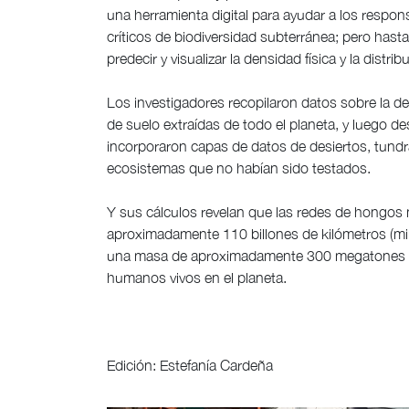
una herramienta digital para ayudar a los respon
críticos de biodiversidad subterránea; pero hast
predecir y visualizar la densidad física y la dist
Los investigadores recopilaron datos sobre la d
de suelo extraídas de todo el planeta, y luego 
incorporaron capas de datos de desiertos, tundra
ecosistemas que no habían sido testados.
Y sus cálculos revelan que las redes de hongos 
aproximadamente 110 billones de kilómetros (mil m
una masa de aproximadamente 300 megatones de 
humanos vivos en el planeta.
Edición: Estefanía Cardeña