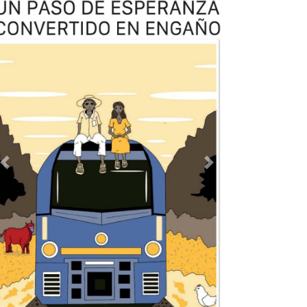
Previous
Next