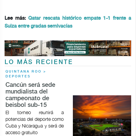
Lee más:
Qatar rescata histórico empate 1-1 frente a
Suiza entre gradas semivacías
LO MÁS RECIENTE
QUINTANA ROO >
DEPORTES
Cancún será sede
mundialista del
campeonato de
beisbol sub-15
El torneo reunirá a
potencias del deporte como
Cuba y Nicaragua y será de
acceso gratuito