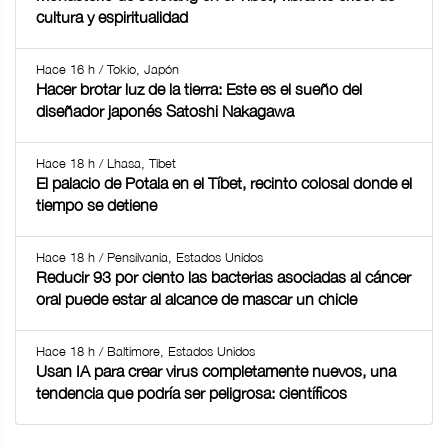
cultura y espiritualidad
Hace 16 h / Tokio, Japón
Hacer brotar luz de la tierra: Este es el sueño del
diseñador japonés Satoshi Nakagawa
Hace 18 h / Lhasa, Tíbet
El palacio de Potala en el Tíbet, recinto colosal donde el
tiempo se detiene
Hace 18 h / Pensilvania, Estados Unidos
Reducir 93 por ciento las bacterias asociadas al cáncer
oral puede estar al alcance de mascar un chicle
Hace 18 h / Baltimore, Estados Unidos
Usan IA para crear virus completamente nuevos, una
tendencia que podría ser peligrosa: científicos