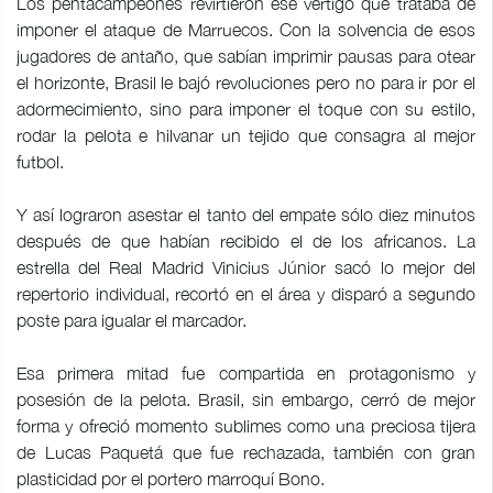
Los pentacampeones revirtieron ese vértigo que trataba de
imponer el ataque de Marruecos. Con la solvencia de esos
jugadores de antaño, que sabían imprimir pausas para otear
el horizonte, Brasil le bajó revoluciones pero no para ir por el
adormecimiento, sino para imponer el toque con su estilo,
rodar la pelota e hilvanar un tejido que consagra al mejor
futbol.
Y así lograron asestar el tanto del empate sólo diez minutos
después de que habían recibido el de los africanos. La
estrella del Real Madrid Vinicius Júnior sacó lo mejor del
repertorio individual, recortó en el área y disparó a segundo
poste para igualar el marcador.
Esa primera mitad fue compartida en protagonismo y
posesión de la pelota. Brasil, sin embargo, cerró de mejor
forma y ofreció momento sublimes como una preciosa tijera
de Lucas Paquetá que fue rechazada, también con gran
plasticidad por el portero marroquí Bono.