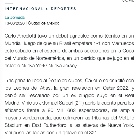
Foto: Afp
INTERNACIONAL > DEPORTES
La Jornada
13/06/2026 | Ciudad de México
Carlo Ancelotti tuvo un debut agridulce como técnico en un
Mundial, luego de que su Brasil empatara 1-1 con Marruecos
este sábado en el estreno de ambas selecciones en la Copa
del Mundo de Norteamérica, en un partido que se jugó en el
estadio Nueva York/ Nueva Jersey.
Tras ganarlo todo al frente de clubes, Carletto se estrelló con
los Leones del Atlas, la gran revelación en Qatar 2022, y
debió ser rescatado por un ex dirigido suyo en el Real
Madrid, Vinícius Jr.Ismael Saibari (21') abrió la cuenta para los
africanos frente a 80 MIL 663 espectadores, de amplia
mayoría verdeamarela, que colmaron las tribunas del MetLife
Stadium en East Rutherford, a las afueras de Nueva York.
Vini puso las tablas con un golazo en el 32'.