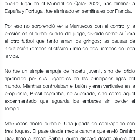
cuarto lugar en el Mundial de Qatar 2022, tras eliminar a
España y Portugal, fue eliminado en semifinales por Francia.
Por eso no sorprendió ver a Marruecos con el control y la
presión en el primer cuarto del juego, dividido como si fuera
el otro futbol que tanto aman los gringos; las pausas de
hidratación rompen el clásico ritmo de dos tiempos de toda
la vida.
No fue un simple empuje de ímpetu juvenil, sino del oficio
aprendido por sus jugadores en las principales ligas del
mundo. Mientras controlaban el balón y eran verticales en la
propuesta, Brasil esperaba, no superado, sino como aquel
experimentado que aguarda los embates sin perder el
temple.
Marruecos anotó primero. Una jugada de contragolpe con
tres toques. El pase desde media cancha que envió Brahim
Díaz llegó a Ismael Saibari, quien disparó desde afuera del