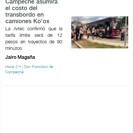
Campeche asumirá
el costo del
transbordo en
camiones Ko'ox
La Artec confirmó que la
tarifa límite será de 12
pesos en trayectos de 90
minutos
Jairo Magaña
Hace 2 h | San Francisco de
Campeche