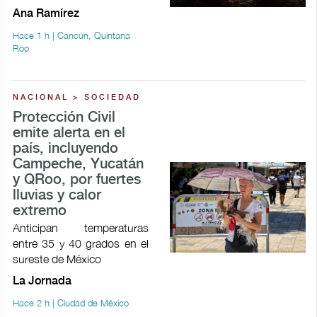
Ana Ramírez
Hace 1 h | Cancún, Quintana
Roo
NACIONAL > SOCIEDAD
Protección Civil
emite alerta en el
país, incluyendo
Campeche, Yucatán
y QRoo, por fuertes
lluvias y calor
extremo
Anticipan temperaturas
entre 35 y 40 grados en el
sureste de México
La Jornada
Hace 2 h | Ciudad de México