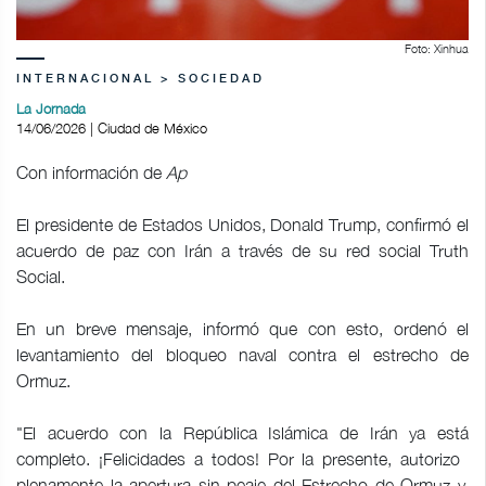
Foto: Xinhua
INTERNACIONAL > SOCIEDAD
La Jornada
14/06/2026 | Ciudad de México
Con información de
Ap
El presidente de Estados Unidos, Donald Trump, confirmó el
acuerdo de paz con Irán a través de su red social Truth
Social.
En un breve mensaje, informó que con esto, ordenó el
levantamiento del bloqueo naval contra el estrecho de
Ormuz.
"El acuerdo con la República Islámica de Irán ya está
completo. ¡Felicidades a todos! Por la presente, autorizo ​​
plenamente la apertura sin peaje del Estrecho de Ormuz y,