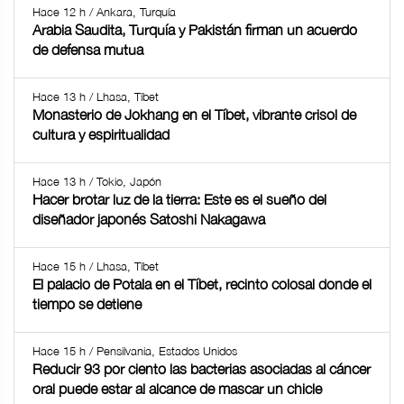
Hace 12 h / Ankara, Turquía
Arabia Saudita, Turquía y Pakistán firman un acuerdo
de defensa mutua
Hace 13 h / Lhasa, Tíbet
Monasterio de Jokhang en el Tíbet, vibrante crisol de
cultura y espiritualidad
Hace 13 h / Tokio, Japón
Hacer brotar luz de la tierra: Este es el sueño del
diseñador japonés Satoshi Nakagawa
Hace 15 h / Lhasa, Tíbet
El palacio de Potala en el Tíbet, recinto colosal donde el
tiempo se detiene
Hace 15 h / Pensilvania, Estados Unidos
Reducir 93 por ciento las bacterias asociadas al cáncer
oral puede estar al alcance de mascar un chicle