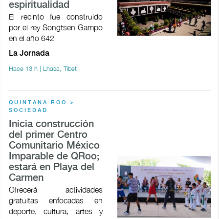
espiritualidad
El recinto fue construido
por el rey Songtsen Gampo
en el año 642
La Jornada
Hace 13 h | Lhasa, Tíbet
QUINTANA ROO >
SOCIEDAD
Inicia construcción
del primer Centro
Comunitario México
Imparable de QRoo;
estará en Playa del
Carmen
Ofrecerá actividades
gratuitas enfocadas en
deporte, cultura, artes y