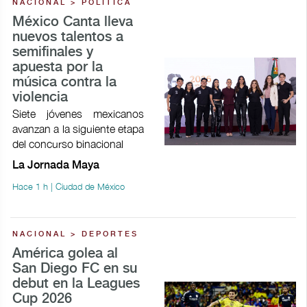
NACIONAL > POLÍTICA
México Canta lleva
nuevos talentos a
semifinales y
apuesta por la
música contra la
violencia
Siete jóvenes mexicanos
avanzan a la siguiente etapa
del concurso binacional
La Jornada Maya
Hace 1 h | Ciudad de México
NACIONAL > DEPORTES
América golea al
San Diego FC en su
debut en la Leagues
Cup 2026