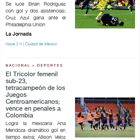
Se luce Brian Rodríguez
con gol y dos asistencias;
Cruz Azul gana ante el
Philadelphia Union
La Jornada
Hace 2 h | Ciudad de México
NACIONAL > DEPORTES
El Tricolor femenil
sub-23,
tetracampeón de los
Juegos
Centroamericanos;
vence en penales a
Colombia
Logra la mexicana Ana
Mendoza dramático gol en
tiempo extra; Allison Veloz