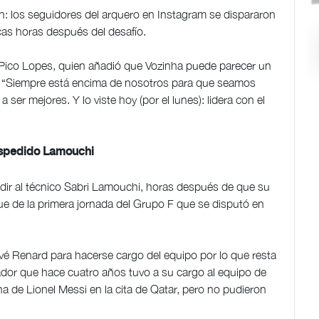
: los seguidores del arquero en Instagram se dispararon
cas horas después del desafío.
ro Pico Lopes, quien añadió que Vozinha puede parecer un
. “Siempre está encima de nosotros para que seamos
ser mejores. Y lo viste hoy (por el lunes): lidera con el
espedido Lamouchi
dir al técnico Sabri Lamouchi, horas después de que su
ue de la primera jornada del Grupo F que se disputó en
vé Renard para hacerse cargo del equipo por lo que resta
dor que hace cuatro años tuvo a su cargo al equipo de
na de Lionel Messi en la cita de Qatar, pero no pudieron