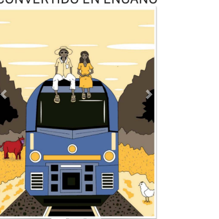
Previous
Next