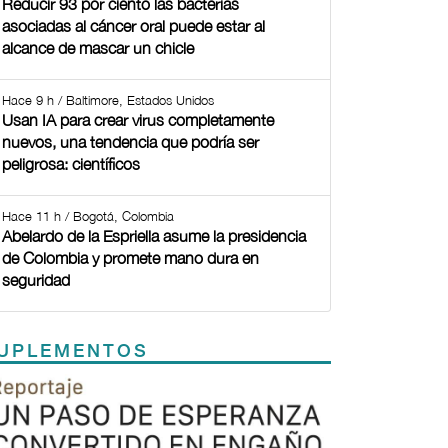
Reducir 93 por ciento las bacterias
asociadas al cáncer oral puede estar al
alcance de mascar un chicle
Hace 9 h / Baltimore, Estados Unidos
Usan IA para crear virus completamente
nuevos, una tendencia que podría ser
peligrosa: científicos
Hace 11 h / Bogotá, Colombia
Abelardo de la Espriella asume la presidencia
de Colombia y promete mano dura en
seguridad
UPLEMENTOS