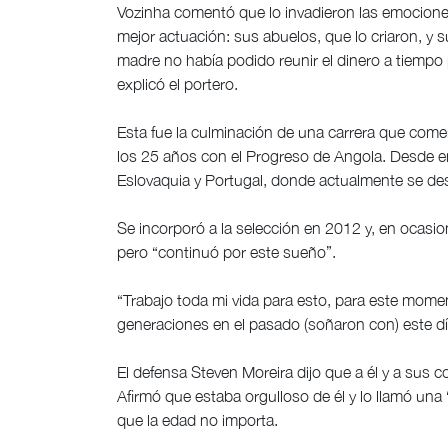
Vozinha comentó que lo invadieron las emocione
mejor actuación: sus abuelos, que lo criaron, y
madre no había podido reunir el dinero a tiempo
explicó el portero.
Esta fue la culminación de una carrera que com
los 25 años con el Progreso de Angola. Desde e
Eslovaquia y Portugal, donde actualmente se de
Se incorporó a la selección en 2012 y, en ocasion
pero “continuó por este sueño”.
“Trabajo toda mi vida para esto, para este mome
generaciones en el pasado (soñaron con) este día
El defensa Steven Moreira dijo que a él y a sus
Afirmó que estaba orgulloso de él y lo llamó una
que la edad no importa.