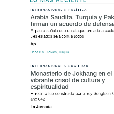
LO MÁS RECIENTE
INTERNACIONAL > POLÍTICA
Arabia Saudita, Turquía y Pak
firman un acuerdo de defens
El pacto señala que un ataque armado a cualq
tres estados será contra todos
Ap
Hace 6 h | Ankara, Turquía
INTERNACIONAL > SOCIEDAD
Monasterio de Jokhang en el 
vibrante crisol de cultura y
espiritualidad
El recinto fue construido por el rey Songtsen
año 642
La Jornada