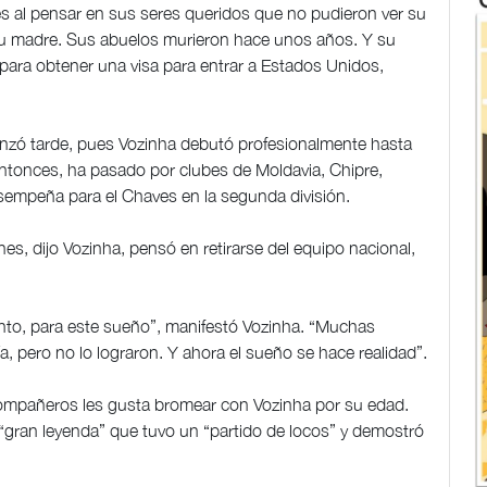
s al pensar en sus seres queridos que no pudieron ver su
 su madre. Sus abuelos murieron hace unos años. Y su
 para obtener una visa para entrar a Estados Unidos,
enzó tarde, pues Vozinha debutó profesionalmente hasta
ntonces, ha pasado por clubes de Moldavia, Chipre,
sempeña para el Chaves en la segunda división.
es, dijo Vozinha, pensó en retirarse del equipo nacional,
nto, para este sueño”, manifestó Vozinha. “Muchas
, pero no lo lograron. Y ahora el sueño se hace realidad”.
 compañeros les gusta bromear con Vozinha por su edad.
 “gran leyenda” que tuvo un “partido de locos” y demostró