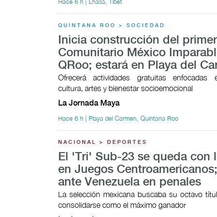
Hace 6 h | Lhasa, Tíbet
QUINTANA ROO > SOCIEDAD
Inicia construcción del prime
Comunitario México Imparabl
QRoo; estará en Playa del C
Ofrecerá actividades gratuitas enfocadas 
cultura, artes y bienestar socioemocional
La Jornada Maya
Hace 6 h | Playa del Carmen, Quintana Roo
NACIONAL > DEPORTES
El 'Tri' Sub-23 se queda con l
en Juegos Centroamericanos;
ante Venezuela en penales
La selección mexicana buscaba su octavo títul
consolidarse como el máximo ganador