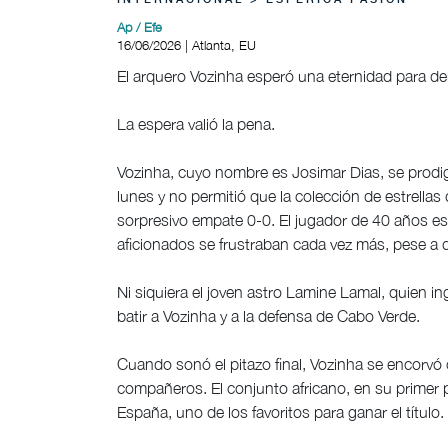
INTERNACIONAL > ESFÉRICA PASIÓN
Ap / Efe
16/06/2026 | Atlanta, EU
El arquero Vozinha esperó una eternidad para de
La espera valió la pena.
Vozinha, cuyo nombre es Josimar Dias, se prodi
lunes y no permitió que la colección de estrella
sorpresivo empate 0-0. El jugador de 40 años es
aficionados se frustraban cada vez más, pese a 
Ni siquiera el joven astro Lamine Lamal, quien 
batir a Vozinha y a la defensa de Cabo Verde.
Cuando sonó el pitazo final, Vozinha se encorvó 
compañeros. El conjunto africano, en su primer p
España, uno de los favoritos para ganar el título.