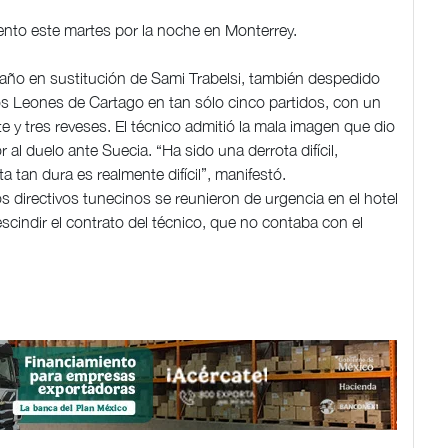
ento este martes por la noche en Monterrey.
 año en sustitución de Sami Trabelsi, también despedido
 los Leones de Cartago en tan sólo cinco partidos, con un
te y tres reveses. El técnico admitió la mala imagen que dio
 al duelo ante Suecia. “Ha sido una derrota difícil,
 tan dura es realmente difícil”, manifestó.
s directivos tunecinos se reunieron de urgencia en el hotel
cindir el contrato del técnico, que no contaba con el