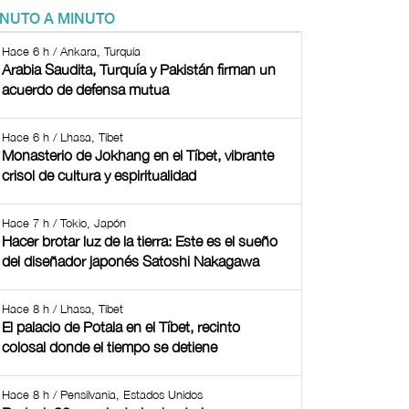
INUTO A MINUTO
Hace 6 h / Ankara, Turquía
Arabia Saudita, Turquía y Pakistán firman un
acuerdo de defensa mutua
Hace 6 h / Lhasa, Tíbet
Monasterio de Jokhang en el Tíbet, vibrante
crisol de cultura y espiritualidad
Hace 7 h / Tokio, Japón
Hacer brotar luz de la tierra: Este es el sueño
del diseñador japonés Satoshi Nakagawa
Hace 8 h / Lhasa, Tíbet
El palacio de Potala en el Tíbet, recinto
colosal donde el tiempo se detiene
Hace 8 h / Pensilvania, Estados Unidos