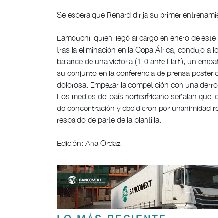
Se espera que Renard dirija su primer entrenami
Lamouchi, quien llegó al cargo en enero de este
tras la eliminación en la Copa África, condujo a
balance de una victoria (1-0 ante Haití), un empa
su conjunto en la conferencia de prensa posterior
dolorosa. Empezar la competición con una derrota
Los medios del país norteafricano señalan que lo
de concentración y decidieron por unanimidad res
respaldo de parte de la plantilla.
Edición: Ana Ordaz