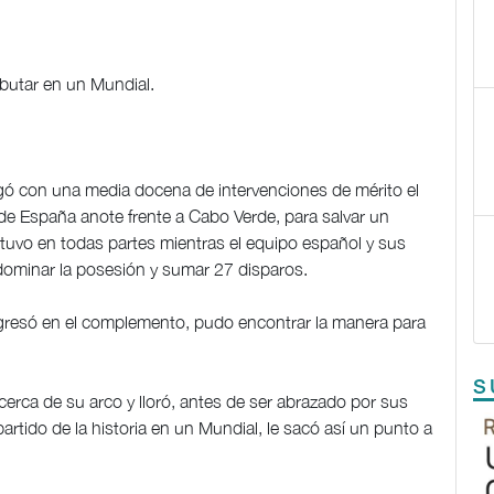
butar en un Mundial.
gó con una media docena de intervenciones de mérito el
s de España anote frente a Cabo Verde, para salvar un
tuvo en todas partes mientras el equipo español y sus
dominar la posesión y sumar 27 disparos.
ingresó en el complemento, pudo encontrar la manera para
S
cerca de su arco y lloró, antes de ser abrazado por sus
artido de la historia en un Mundial, le sacó así un punto a