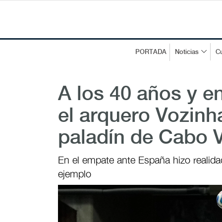
PORTADA
Noticias
Cu
A los 40 años y e
el arquero Vozinha
paladín de Cabo 
En el empate ante España hizo realidad
ejemplo