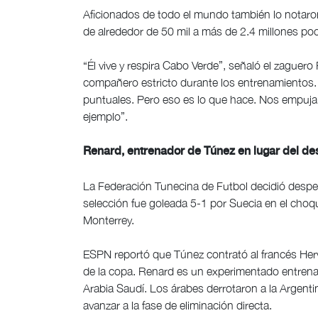
Aficionados de todo el mundo también lo notaron
de alrededor de 50 mil a más de 2.4 millones po
“Él vive y respira Cabo Verde”, señaló el zague
compañero estricto durante los entrenamientos
puntuales. Pero eso es lo que hace. Nos empuja a 
ejemplo”.
Renard, entrenador de Túnez en lugar del d
La Federación Tunecina de Futbol decidió despe
selección fue goleada 5-1 por Suecia en el choq
Monterrey.
ESPN reportó que Túnez contrató al francés Her
de la copa. Renard es un experimentado entrena
Arabia Saudí. Los árabes derrotaron a la Argenti
avanzar a la fase de eliminación directa.