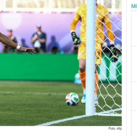
M
Foto: Afp