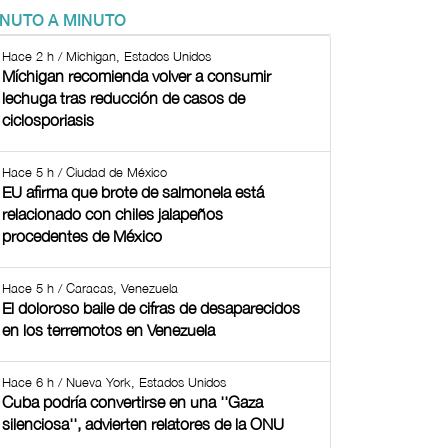
INUTO A MINUTO
Hace 2 h / Michigan, Estados Unidos
Míchigan recomienda volver a consumir
lechuga tras reducción de casos de
ciclosporiasis
Hace 5 h / Ciudad de México
EU afirma que brote de salmonela está
relacionado con chiles jalapeños
procedentes de México
Hace 5 h / Caracas, Venezuela
El doloroso baile de cifras de desaparecidos
en los terremotos en Venezuela
Hace 6 h / Nueva York, Estados Unidos
Cuba podría convertirse en una ''Gaza
silenciosa'', advierten relatores de la ONU