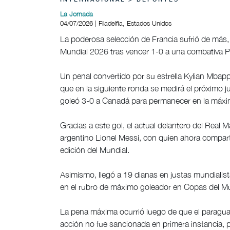
INTERNACIONAL > DEPORTES
La Jornada
04/07/2026 | Filadelfia, Estados Unidos
La poderosa selección de Francia sufrió de más, p
Mundial 2026 tras vencer 1-0 a una combativa Pa
Un penal convertido por su estrella Kylian Mbappé
que en la siguiente ronda se medirá el próximo j
goleó 3-0 a Canadá para permanecer en la máxim
Gracias a este gol, el actual delantero del Real M
argentino Lionel Messi, con quien ahora compart
edición del Mundial.
Asimismo, llegó a 19 dianas en justas mundialis
en el rubro de máximo goleador en Copas del M
La pena máxima ocurrió luego de que el paragua
acción no fue sancionada en primera instancia, pe