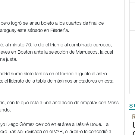
ero logró sellar su boleto a los cuartos de final del
raguay este sábado en Filadelfia.
, al minuto 70, le dio el triunfo al combinado europeo,
ueves en Boston ante la selección de Marruecos, la cual
a justa.
adrid sumó siete tantos en el torneo e igualó al astro
e el liderato de la tabla de máximos anotadores en esta
tas, con lo que está a una anotación de empatar con Messi
S
undo.
yo Diego Gómez derribó en el área a Désiré Doué. La
ro tras ser revisada en el VAR, el árbitro le concedió a