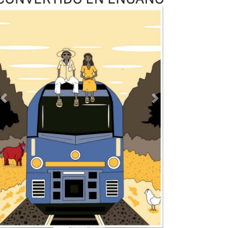
Previous
Next