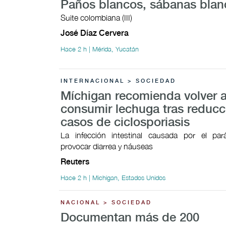
Paños blancos, sábanas blan
Suite colombiana (III)
José Díaz Cervera
Hace 2 h | Mérida, Yucatán
INTERNACIONAL > SOCIEDAD
Míchigan recomienda volver 
consumir lechuga tras reducc
casos de ciclosporiasis
La infección intestinal causada por el par
provocar ​diarrea y náuseas
Reuters
Hace 2 h | Michigan, Estados Unidos
NACIONAL > SOCIEDAD
Documentan más de 200