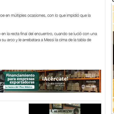
roe en múltiples ocasiones, con lo que impidió que la
n la recta final del encuentro, cuando se lució con una
u arco y le arrebatara a Messi la cima de la tabla de