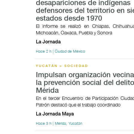
desapariciones de indígenas
defensores del territorio en si
estados desde 1970
El informe se realizó en Chiapas, Chihuahua
Michoacán, Oaxaca, Puebla y Sonora
La Jornada
Hace 2 h | Ciudad de México
YUCATÁN > SOCIEDAD
Impulsan organización vecina
la prevención social del delit
Mérida
En el tercer Encuentro de Participación Ciudad
Patrón destacó que el trabajo coordinado
La Jornada Maya
Hace 3 h | Mérida, Yucatán