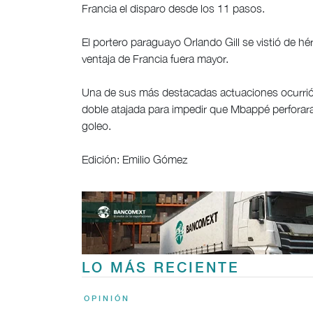
Francia el disparo desde los 11 pasos.
El portero paraguayo Orlando Gill se vistió de hé
ventaja de Francia fuera mayor.
Una de sus más destacadas actuaciones ocurrió e
doble atajada para impedir que Mbappé perforara s
goleo.
Edición: Emilio Gómez
LO MÁS RECIENTE
OPINIÓN