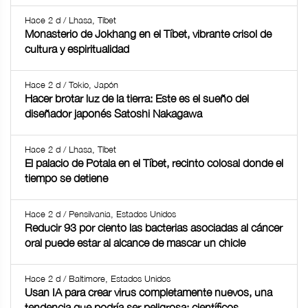
Hace 2 d / Lhasa, Tíbet
Monasterio de Jokhang en el Tíbet, vibrante crisol de
cultura y espiritualidad
Hace 2 d / Tokio, Japón
Hacer brotar luz de la tierra: Este es el sueño del
diseñador japonés Satoshi Nakagawa
Hace 2 d / Lhasa, Tíbet
El palacio de Potala en el Tíbet, recinto colosal donde el
tiempo se detiene
Hace 2 d / Pensilvania, Estados Unidos
Reducir 93 por ciento las bacterias asociadas al cáncer
oral puede estar al alcance de mascar un chicle
Hace 2 d / Baltimore, Estados Unidos
Usan IA para crear virus completamente nuevos, una
tendencia que podría ser peligrosa: científicos