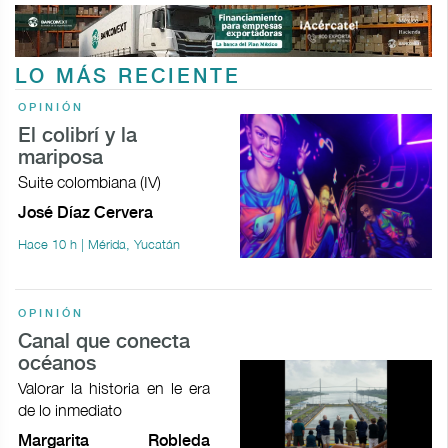
LO MÁS RECIENTE
OPINIÓN
El colibrí y la
mariposa
Suite colombiana (IV)
José Díaz Cervera
Hace 10 h | Mérida, Yucatán
OPINIÓN
Canal que conecta
océanos
Valorar la historia en le era
de lo inmediato
Margarita Robleda