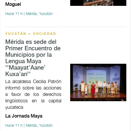
Moguel
Hace 11 h | Mérida, Yucatán
YUCATÁN > SOCIEDAD
Mérida es sede del
Primer Encuentro de
Municipios por la
Lengua Maya
''Maayat’Aane’
Kuxa’an''
La alcaldesa Cecilia Patrón
informó sobre las acciones
a favor de los derechos
lingüísticos en la capital
yucateca
La Jornada Maya
Hace 11 h | Mérida, Yucatán