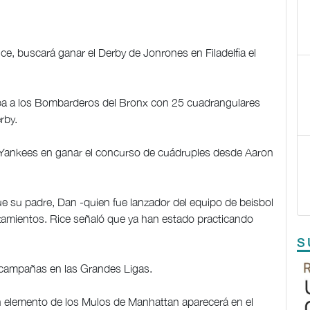
ce, buscará ganar el Derby de Jonrones en Filadelfia el
raba a los Bombarderos del Bronx con 25 cuadrangulares
rby.
os Yankees en ganar el concurso de cuádruples desde Aaron
ue su padre, Dan -quien fue lanzador del equipo de beisbol
zamientos. Rice señaló que ya han estado practicando
S
campañas en las Grandes Ligas.
 elemento de los Mulos de Manhattan aparecerá en el