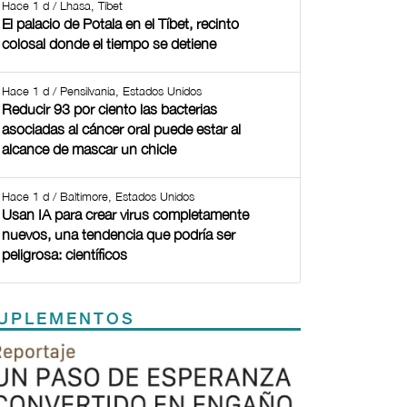
Hace 1 d / Lhasa, Tíbet
El palacio de Potala en el Tíbet, recinto
colosal donde el tiempo se detiene
Hace 1 d / Pensilvania, Estados Unidos
Reducir 93 por ciento las bacterias
asociadas al cáncer oral puede estar al
alcance de mascar un chicle
Hace 1 d / Baltimore, Estados Unidos
Usan IA para crear virus completamente
nuevos, una tendencia que podría ser
peligrosa: científicos
UPLEMENTOS
Previous
Next