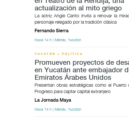
en Teatro de la Rendija, una
actualización al mito griego
La actriz Angie Canto invita a renovar la mir
personaje relegado por la tradición clásica
Fernando Sierra
Hace 14 h | Mérida, Yucatán
YUCATÁN > POLÍTICA
Promueven proyectos de desa
en Yucatán ante embajador d
Emiratos Árabes Unidos
Presentan obras estratégicas como el Puerto 
Progreso para captar capital extranjero
La Jornada Maya
Hace 14 h | Mérida, Yucatán