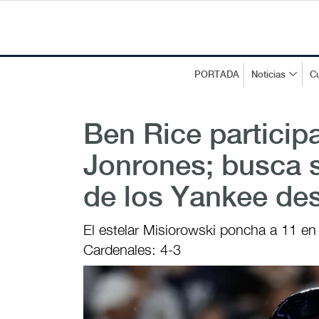
PORTADA
Noticias
Cu
Ben Rice particip
Jonrones; busca s
de los Yankee de
El estelar Misiorowski poncha a 11 en 
Cardenales: 4-3