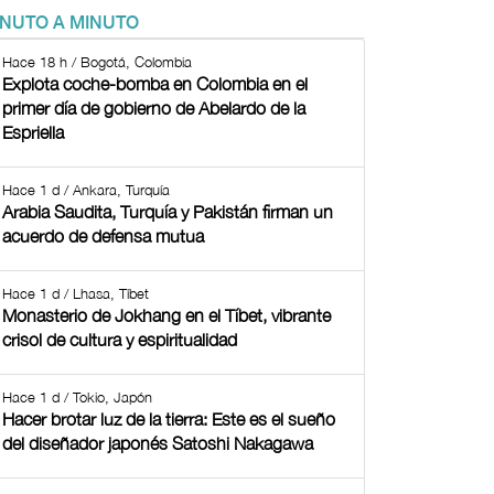
INUTO A MINUTO
Hace 18 h / Bogotá, Colombia
Explota coche-bomba en Colombia en el
primer día de gobierno de Abelardo de la
Espriella
Hace 1 d / Ankara, Turquía
Arabia Saudita, Turquía y Pakistán firman un
acuerdo de defensa mutua
Hace 1 d / Lhasa, Tíbet
Monasterio de Jokhang en el Tíbet, vibrante
crisol de cultura y espiritualidad
Hace 1 d / Tokio, Japón
Hacer brotar luz de la tierra: Este es el sueño
del diseñador japonés Satoshi Nakagawa