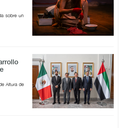
ada sobre un
rrollo
e
de Altura de