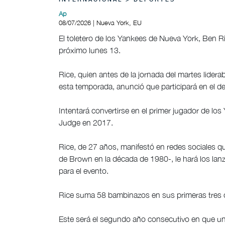
INTERNACIONAL > DEPORTES
Ap
08/07/2026 | Nueva York, EU
El toletero de los Yankees de Nueva York, Ben Ri
próximo lunes 13.
Rice, quien antes de la jornada del martes lide
esta temporada, anunció que participará en el de
Intentará convertirse en el primer jugador de l
Judge en 2017.
Rice, de 27 años, manifestó en redes sociales q
de Brown en la década de 1980-, le hará los lan
para el evento.
Rice suma 58 bambinazos en sus primeras tres 
Este será el segundo año consecutivo en que un