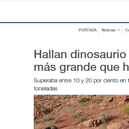
PORTADA
Noticias
Cu
Hallan dinosaurio 
más grande que ha
Superaba entre 10 y 20 por ciento en
toneladas