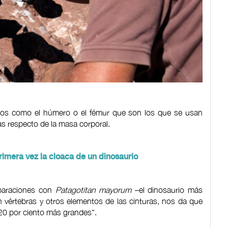
gos como el húmero o el fémur que son los que se usan
as respecto de la masa corporal.
imera vez la cloaca de un dinosaurio
paraciones con
Patagotitan mayorum
–el dinosaurio más
 vértebras y otros elementos de las cinturas, nos da que
20 por ciento más grandes".