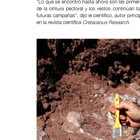
"Lo que se encontró hasta ahora son las primeras
de la cintura pectoral y los restos continúan 
futuras campañas", dijo el científico, autor prin
en la revista científica
Cretaceous Research
.