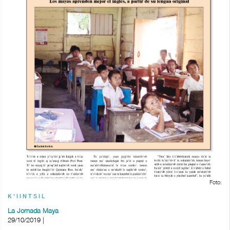
Foto:
K'IINTSIL
La Jornada Maya
29/10/2019 |