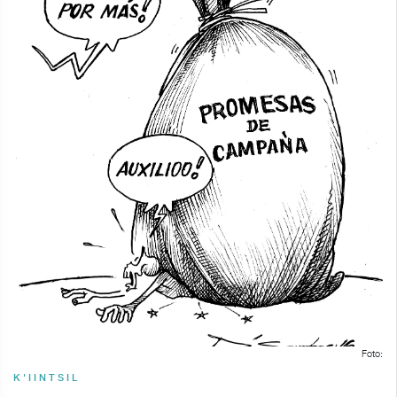
Foto:
K'IINTSIL