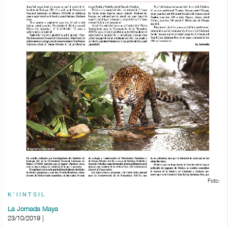
Foto:
K'IINTSIL
La Jornada Maya
23/10/2019 |