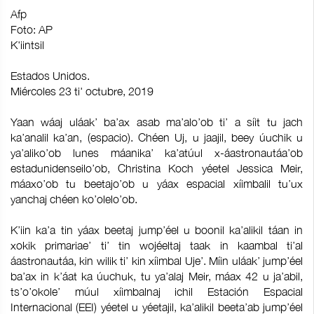
Afp
Foto: AP
K'iintsil
Estados Unidos.
Miércoles 23 ti' octubre, 2019
Yaan wáaj uláak’ ba’ax asab ma’alo’ob ti’ a síit tu jach
ka’analil ka’an, (espacio). Chéen Uj, u jaajil, beey úuchik u
ya’aliko’ob lunes máanika’ ka’atúul x-áastronautáa’ob
estadunidenseilo’ob, Christina Koch yéetel Jessica Meir,
máaxo’ob tu beetajo’ob u yáax espacial xíimbalil tu’ux
yanchaj chéen ko’olelo’ob.
K’iin ka’a tin yáax beetaj jump’éel u boonil ka’alikil táan in
xokik primariae’ ti’ tin wojéeltaj taak in kaambal ti’al
áastronautáa, kin wilik ti’ kin xíimbal Uje’. Míin uláak’ jump’éel
ba’ax in k’áat ka úuchuk, tu ya’alaj Meir, máax 42 u ja’abil,
ts’o’okole’ múul xíimbalnaj ichil Estación Espacial
Internacional (EEI) yéetel u yéetajil, ka’alikil beeta’ab jump’éel